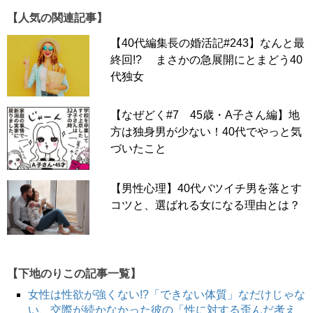
【人気の関連記事】
【40代編集長の婚活記#243】なんと最
終回!? まさかの急展開にとまどう40
代独女
【なぜどく#7 45歳・A子さん編】地
方は独身男が少ない！40代でやっと気
づいたこと
【男性心理】40代バツイチ男を落とす
コツと、選ばれる女になる理由とは？
【下地のりこの記事一覧】
女性は性欲が強くない!?「できない体質」なだけじゃな
い、交際が続かなかった彼の「性に対する歪んだ考え