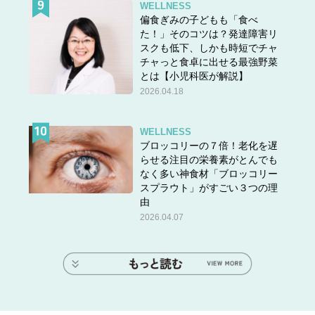
WELLNESS
偏食ぎみの子どもも「食べ
た！」そのコツは？発達障害リ
スクも低下、しかも時短でチャ
チャっと食卓に出せる最強野菜
とは【小児科医が解説】
2026.04.18
WELLNESS
ブロッコリーの７倍！老化を遅
らせる注目の栄養素がとんでも
なく多い神食材「ブロッコリー
スプラウト」がすごい３つの理
由
2026.04.07