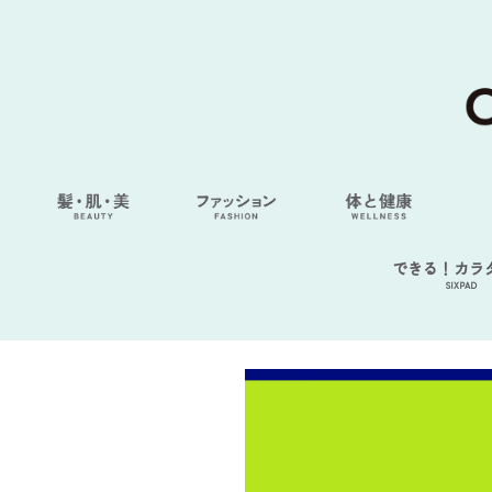
できる！カラ
SIXPAD