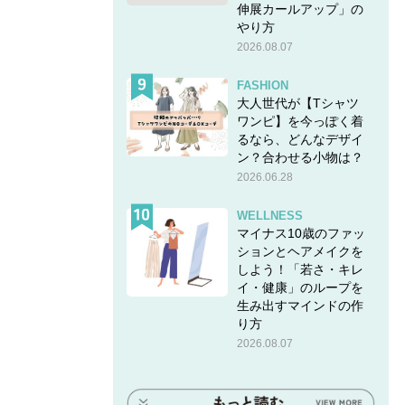
伸展カールアップ」の
やり方
2026.08.07
FASHION
大人世代が【Tシャツ
ワンピ】を今っぽく着
るなら、どんなデザイ
ン？合わせる小物は？
2026.06.28
WELLNESS
マイナス10歳のファッ
ションとヘアメイクを
しよう！「若さ・キレ
イ・健康」のループを
生み出すマインドの作
り方
2026.08.07