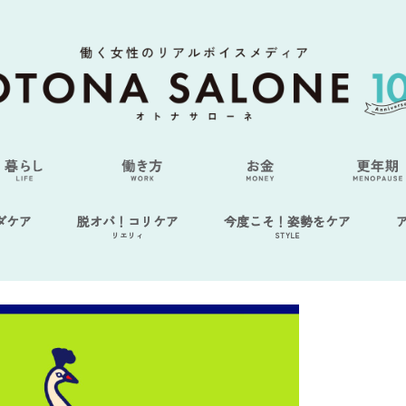
ダケア
脱オバ！コリケア
今度こそ！姿勢をケア
リエリィ
STYLE