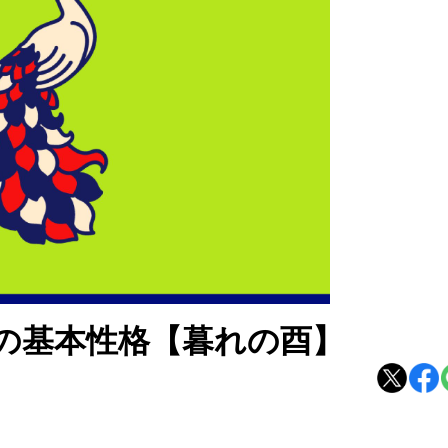
の基本性格【暮れの酉】