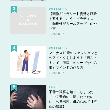
WELLNESS
【画像ギャラリー】姿勢と呼吸
を整える、おうちピラティス
「胸椎伸展カールアップ」のや
り方
2026.08.07
WELLNESS
マイナス10歳のファッションと
ヘアメイクをしよう！「若さ・
キレイ・健康」のループを生み
出すマインドの作り方
2026.08.07
LOVE
不倫の歓喜を知ってしまった…
「ごく普通の主婦」だったの
に、独身男性に求められて【不
倫の清算】