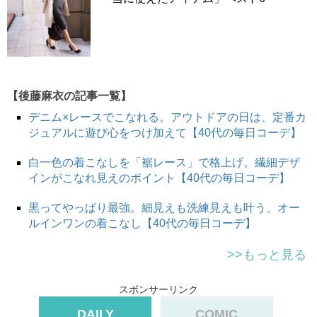
【後藤麻衣の記事一覧】
デニム×レースでこなれる。アウトドアの日は、定番カ
ジュアルに遊び心をつけ加えて【40代の毎日コーデ】
白一色の着こなしを「裾レース」で格上げ。繊細デザ
インがこなれ見えのポイント【40代の毎日コーデ】
黒ってやっぱり最強。細見えも洗練見えも叶う、オー
ルインワンの着こなし【40代の毎日コーデ】
>>もっと見る
スポンサーリンク
DAILY
COMIC