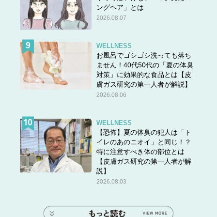
ングヘア」とは
2026.08.07
WELLNESS
お風呂でゴシゴシ洗っても落ち
ません！40代50代の「夏の体臭
対策」に効果的な食品とは【皮
膚ガス研究の第一人者が解説】
2026.08.06
WELLNESS
【恐怖】夏の体臭の犯人は「ト
イレのあのニオイ」と同じ！？
特に注意すべき体の部位とは
【皮膚ガス研究の第一人者が解
説】
2026.08.03