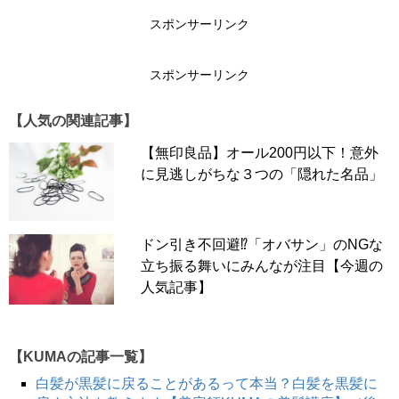
スポンサーリンク
スポンサーリンク
【人気の関連記事】
【無印良品】オール200円以下！意外
に見逃しがちな３つの「隠れた名品」
ドン引き不回避⁉「オバサン」のNGな
立ち振る舞いにみんなが注目【今週の
人気記事】
【KUMAの記事一覧】
白髪が黒髪に戻ることがあるって本当？白髪を黒髪に