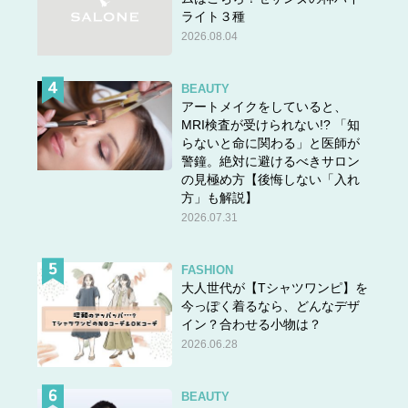
ライト３種
2026.08.04
BEAUTY
アートメイクをしていると、
MRI検査が受けられない!? 「知
らないと命に関わる」と医師が
警鐘。絶対に避けるべきサロン
の見極め方【後悔しない「入れ
方」も解説】
2026.07.31
FASHION
大人世代が【Tシャツワンピ】を
今っぽく着るなら、どんなデザ
イン？合わせる小物は？
2026.06.28
BEAUTY