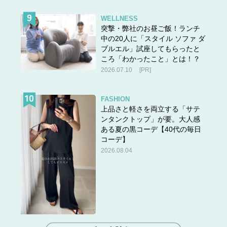
WELLNESS
突撃・弊社のお昼ご飯！ランチ
中の20人に「スタイル ソファ ダ
ブルエル」試座してもらったと
ころ「わかったこと」とは！？
2026.07.10
[PR]
FASHION
上品さと軽さを両立する「サテ
ンタンクトップ」が要。大人感
ある夏の黒コーデ【40代の毎日
コーデ】
2026.08.04