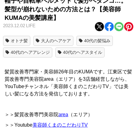
帽子や自転車ヘルメットで髪がペタンコ…。
髪型が崩れないための方法とは？【美容師
KUMAの美髪講座】
2023.12.02
LIFE
オトナ髪
大人のヘアケア
40代の髪悩み
40代のヘアアレンジ
40代のヘアスタイル
髪質改善専門家・美容師26年目のKUMAです。江東区で髪
質改善専門美容院area（エリア）を3店舗経営しながら、
YouTubeチャンネル「美容師くまのこだわりTV」では美
しい髪になる方法を発信しております。
＞＞髪質改善専門美容院
area
（エリア）
＞＞Youtube
美容師くまのこだわりTV