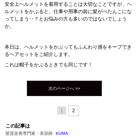
安全上ヘルメットを着用することは大切なことですが、ヘ
ルメットをかぶると、仕事や用事の前に髪がぺたんこにな
ってしまう‥？とお悩みの方も多いのではないでしょう
か。
本日は、ヘルメットをかぶってもふんわり感をキープでき
るヘアセットをご紹介します。
これは帽子をかぶるときでも同じです！
次のページへ >>
1
2
この記事は
髪質改善専門家・美容師
KUMA