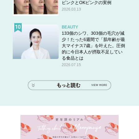
ピンクとOKピンクの実例
2026.03.13
BEAUTY
133個のシワ、303個の毛穴が減
少！たった6週間で「肌年齢が最
大マイナス7歳」を叶えた。圧倒
的に今日本人が摂取不足してい
る食品とは
2026.07.15