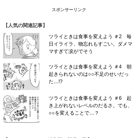
スポンサーリンク
スポンサーリンク
【人気の関連記事】
ツライときは食事を変えよう ＃2 毎
日イライラ、物忘れもすごい。ダメマ
マすぎて涙がでそう
ツライときは食事を変えよう ＃4 朝
起きられないのは○○不足のせいだっ
た…!?
ツライときは食事を変えよう ＃6 起
き上がれないレベルのだるさ。でも、
○○を変えることで…？