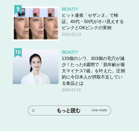
BEAUTY
ヒット連発「セザンヌ」で検
証。40代・50代がオバ見えする
ピンクとOKピンクの実例
2026.03.13
BEAUTY
133個のシワ、303個の毛穴が減
少！たった6週間で「肌年齢が最
大マイナス7歳」を叶えた。圧倒
的に今日本人が摂取不足してい
る食品とは
2026.07.15