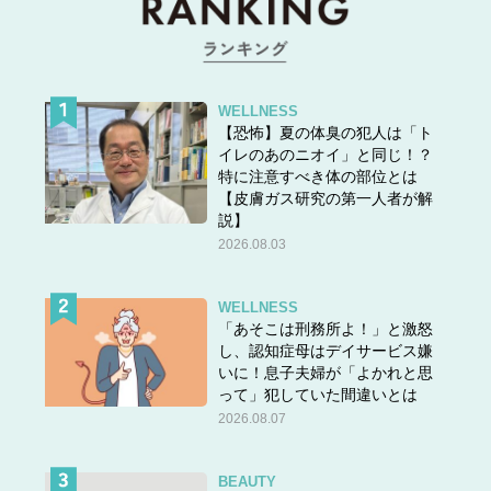
WELLNESS
【恐怖】夏の体臭の犯人は「ト
イレのあのニオイ」と同じ！？
特に注意すべき体の部位とは
【皮膚ガス研究の第一人者が解
説】
2026.08.03
WELLNESS
「あそこは刑務所よ！」と激怒
し、認知症母はデイサービス嫌
いに！息子夫婦が「よかれと思
って」犯していた間違いとは
2026.08.07
BEAUTY