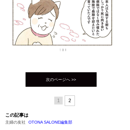
次のページへ >>
1
2
この記事は
主婦の友社
OTONA SALONE編集部