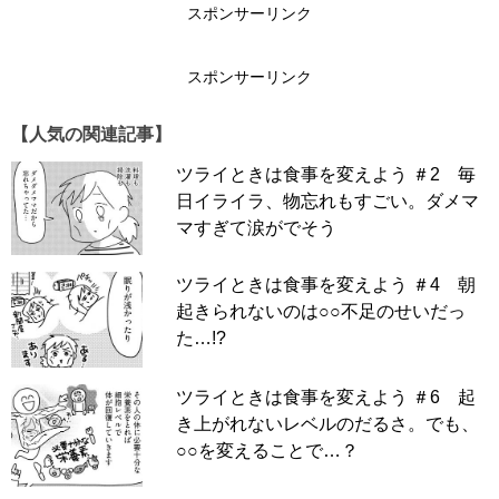
スポンサーリンク
スポンサーリンク
【人気の関連記事】
ツライときは食事を変えよう ＃2 毎
日イライラ、物忘れもすごい。ダメマ
マすぎて涙がでそう
ツライときは食事を変えよう ＃4 朝
起きられないのは○○不足のせいだっ
た…!?
ツライときは食事を変えよう ＃6 起
き上がれないレベルのだるさ。でも、
○○を変えることで…？