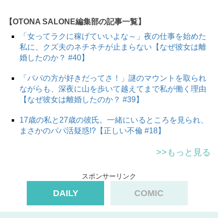
【OTONA SALONE編集部の記事一覧】
「女ってラクに稼げていいよな～」夜の仕事を始めた
私に、クズ夫のネチネチが止まらない【なぜ彼女は離
婚したのか？ #40】
「パパの方が好きだってさ！」謎のマウントを取られ
ながらも、深夜に山を歩いて越えてまで私が働く理由
【なぜ彼女は離婚したのか？ #39】
17歳の私と27歳の彼氏。一緒にいるところを見られ、
まさかのパパ活疑惑!?【正しい不倫 #18】
>>もっと見る
スポンサーリンク
DAILY
COMIC