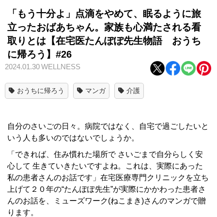
「もう十分よ」点滴をやめて、眠るように旅
立ったおばあちゃん。家族も心満たされる看
取りとは【在宅医たんぽぽ先生物語 おうち
に帰ろう】#26
2024.01.30
WELLNESS
おうちに帰ろう
マンガ
介護
自分のさいごの日々。病院ではなく、自宅で過ごしたいと
いう人も多いのではないでしょうか。
「できれば、住み慣れた場所で さいごまで自分らしく安
心して 生きていきたいですよね。これは、実際にあった
私の患者さんのお話です」在宅医療専門クリニックを立ち
上げて２０年の“たんぽぽ先生”が実際にかかわった患者さ
んのお話を、ミューズワーク(ねこまき)さんのマンガで贈
ります。