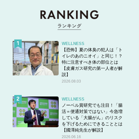
WELLNESS
【恐怖】夏の体臭の犯人は「ト
イレのあのニオイ」と同じ！？
特に注意すべき体の部位とは
【皮膚ガス研究の第一人者が解
説】
2026.08.03
WELLNESS
ノーベル賞研究でも注目！「腸
活＝便通対策ではない」今急増
している「大腸がん」のリスク
を下げるためにできることとは
【國澤純先生が解説】
2026.06.16