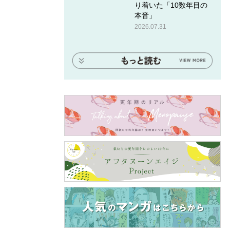
り着いた「10数年目の
本音」
2026.07.31