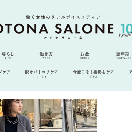
ダケア
脱オバ！コリケア
今度こそ！姿勢をケア
リエリィ
STYLE