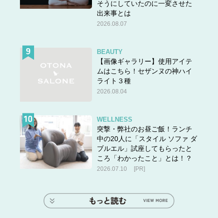
そうにしていたのに一変させた
出来事とは
2026.08.07
BEAUTY
【画像ギャラリー】使用アイテ
ムはこちら！セザンヌの神ハイ
ライト３種
2026.08.04
WELLNESS
突撃・弊社のお昼ご飯！ランチ
中の20人に「スタイル ソファ ダ
ブルエル」試座してもらったと
ころ「わかったこと」とは！？
2026.07.10
[PR]