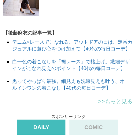
【後藤麻衣の記事一覧】
デニム×レースでこなれる。アウトドアの日は、定番カ
ジュアルに遊び心をつけ加えて【40代の毎日コーデ】
白一色の着こなしを「裾レース」で格上げ。繊細デザ
インがこなれ見えのポイント【40代の毎日コーデ】
黒ってやっぱり最強。細見えも洗練見えも叶う、オー
ルインワンの着こなし【40代の毎日コーデ】
>>もっと見る
スポンサーリンク
DAILY
COMIC