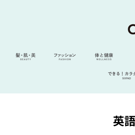
できる！カラ
SIXPAD