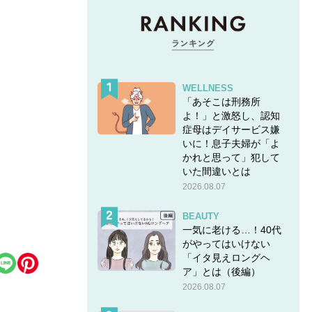
WELLNESS
「あそこは刑務所
よ！」と激怒し、認知
症母はデイサービス嫌
いに！息子夫婦が「よ
かれと思って」犯して
いた間違いとは
2026.08.07
BEAUTY
一気に老ける…！40代
がやってはいけない
「イタ見えロングヘ
ア」とは（後編）
2026.08.07