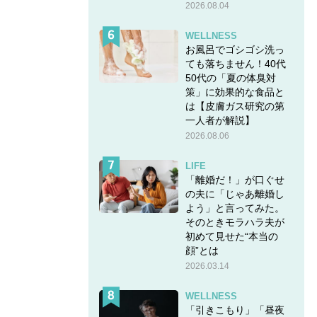
2026.08.04
WELLNESS
お風呂でゴシゴシ洗っ
ても落ちません！40代
50代の「夏の体臭対
策」に効果的な食品と
は【皮膚ガス研究の第
一人者が解説】
2026.08.06
LIFE
「離婚だ！」が口ぐせ
の夫に「じゃあ離婚し
よう」と言ってみた。
そのときモラハラ夫が
初めて見せた“本当の
顔”とは
2026.03.14
、慌て
WELLNESS
「引きこもり」「昼夜