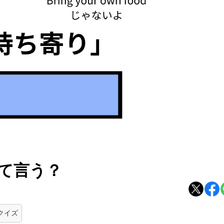
て言う？
クイズ