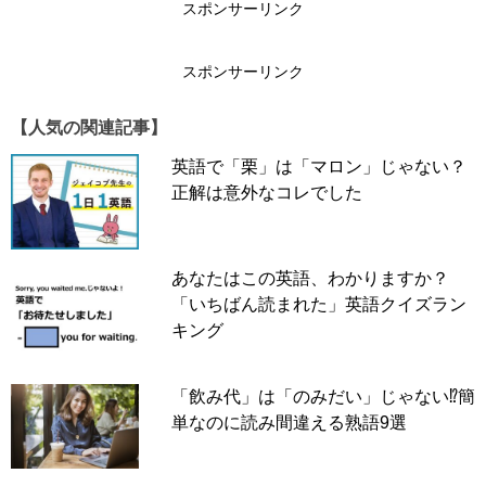
スポンサーリンク
正解は
↓
スポンサーリンク
↓
【人気の関連記事】
↓
英語で「栗」は「マロン」じゃない？
スポンサーリンク
正解は意外なコレでした
あなたはこの英語、わかりますか？
「いちばん読まれた」英語クイズラン
キング
「飲み代」は「のみだい」じゃない⁉簡
単なのに読み間違える熟語9選