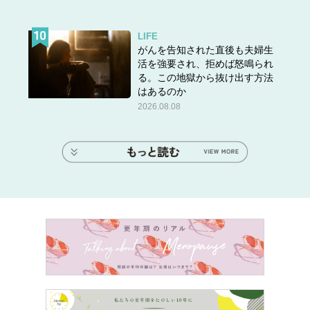
LIFE
がんを告知された直後も夫婦生
活を強要され、拒めば怒鳴られ
る。この地獄から抜け出す方法
はあるのか
2026.08.08