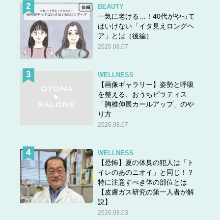
BEAUTY
一気に老ける…！40代がやって
はいけない「イタ見えロングヘ
ア」とは（後編）
2026.08.07
WELLNESS
【画像ギャラリー】姿勢と呼吸
を整える、おうちピラティス
「胸椎伸展カールアップ」のや
り方
2026.08.07
WELLNESS
【恐怖】夏の体臭の犯人は「ト
イレのあのニオイ」と同じ！？
特に注意すべき体の部位とは
【皮膚ガス研究の第一人者が解
説】
2026.08.03