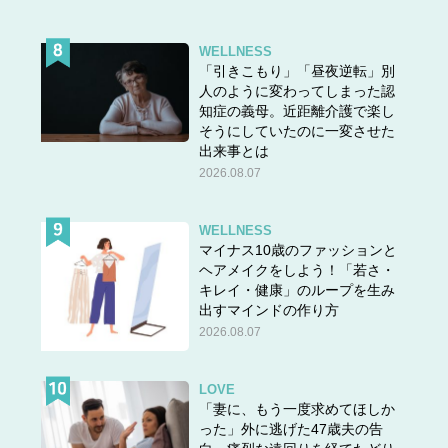
WELLNESS
「引きこもり」「昼夜逆転」別
人のように変わってしまった認
知症の義母。近距離介護で楽し
そうにしていたのに一変させた
出来事とは
2026.08.07
WELLNESS
マイナス10歳のファッションと
ヘアメイクをしよう！「若さ・
キレイ・健康」のループを生み
出すマインドの作り方
2026.08.07
LOVE
「妻に、もう一度求めてほしか
った」外に逃げた47歳夫の告