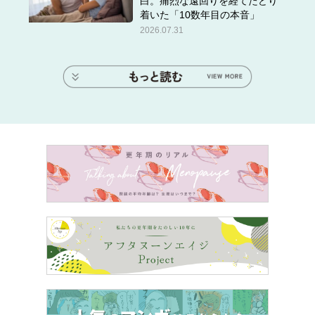
白。痛烈な遠回りを経てたどり
着いた「10数年目の本音」
2026.07.31