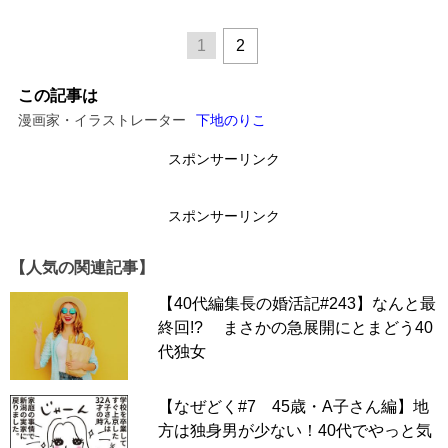
1
2
この記事は
漫画家・イラストレーター
下地のりこ
スポンサーリンク
スポンサーリンク
【人気の関連記事】
【40代編集長の婚活記#243】なんと最
終回!? まさかの急展開にとまどう40
代独女
【なぜどく#7 45歳・A子さん編】地
方は独身男が少ない！40代でやっと気