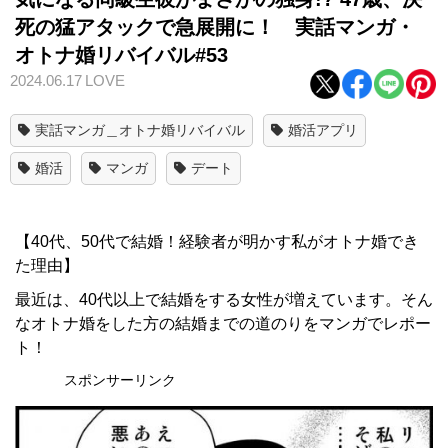
死の猛アタックで急展開に！ 実話マンガ・
オトナ婚リバイバル#53
2024.06.17
LOVE
実話マンガ＿オトナ婚リバイバル
婚活アプリ
婚活
マンガ
デート
【40代、50代で結婚！経験者が明かす私がオトナ婚でき
た理由】
最近は、40代以上で結婚をする女性が増えています。そん
なオトナ婚をした方の結婚までの道のりをマンガでレポー
ト！
スポンサーリンク