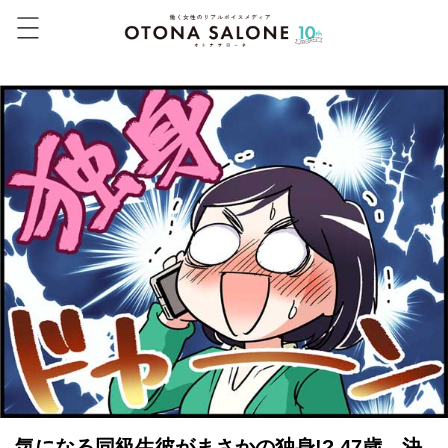
気になる同級生彼がまさかの独身!? 47歳、決