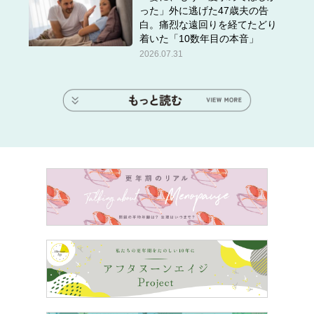
った」外に逃げた47歳夫の告
白。痛烈な遠回りを経てたどり
着いた「10数年目の本音」
2026.07.31