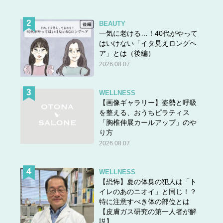
BEAUTY
一気に老ける…！40代がやって
はいけない「イタ見えロングヘ
ア」とは（後編）
2026.08.07
WELLNESS
【画像ギャラリー】姿勢と呼吸
を整える、おうちピラティス
「胸椎伸展カールアップ」のや
り方
2026.08.07
WELLNESS
【恐怖】夏の体臭の犯人は「ト
イレのあのニオイ」と同じ！？
特に注意すべき体の部位とは
【皮膚ガス研究の第一人者が解
説】