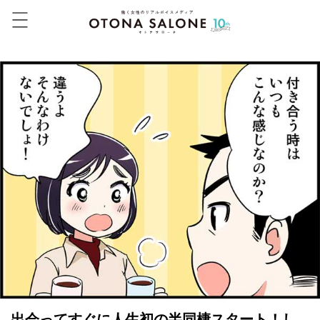
出会ってすぐに人生初の半同棲スタート！し