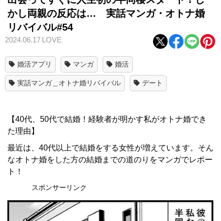
かし両親の反応は… 実話マンガ・オトナ婚
リバイバル#54
2024.06.17
LOVE
婚活アプリ
マンガ
婚活
実話マンガ＿オトナ婚リバイバル
デート
【40代、50代で結婚！経験者が明かす私がオトナ婚でき
た理由】
最近は、40代以上で結婚をする女性が増えています。そん
なオトナ婚をした方の結婚までの道のりをマンガでレポー
ト！
スポンサーリンク