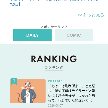
#262】
>>もっと見る
スポンサーリンク
DAILY
COMIC
WELLNESS
「あそこは刑務所よ！」と激怒
し、認知症母はデイサービス嫌
いに！息子夫婦が「よかれと思
って」犯していた間違いとは
2026.08.07