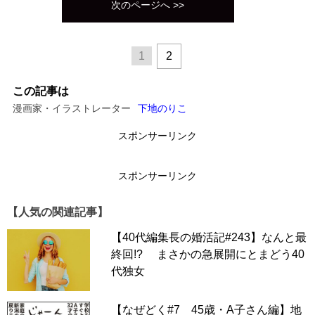
次のページへ >>
1
2
この記事は
漫画家・イラストレーター
下地のりこ
スポンサーリンク
スポンサーリンク
【人気の関連記事】
【40代編集長の婚活記#243】なんと最
終回!? まさかの急展開にとまどう40
代独女
【なぜどく#7 45歳・A子さん編】地