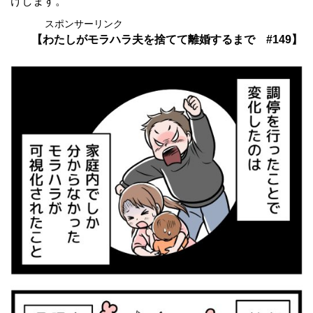
けします。
スポンサーリンク
【わたしがモラハラ夫を捨てて離婚するまで #149
】