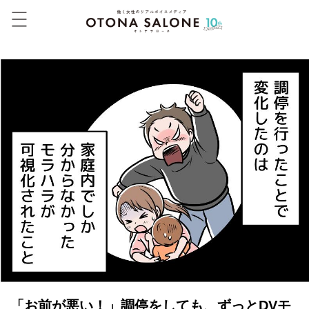
「お前が悪い！」調停をしても、ずっとDVモ