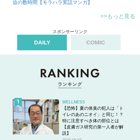
迫の数時間【モラハラ実話マンガ】
>>もっと見る
スポンサーリンク
DAILY
COMIC
WELLNESS
【恐怖】夏の体臭の犯人は「ト
イレのあのニオイ」と同じ！？
特に注意すべき体の部位とは
【皮膚ガス研究の第一人者が解
説】