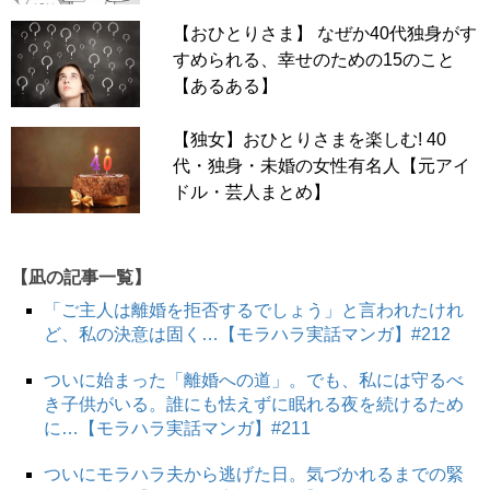
【おひとりさま】 なぜか40代独身がす
すめられる、幸せのための15のこと
【あるある】
【独女】おひとりさまを楽しむ! 40
代・独身・未婚の女性有名人【元アイ
ドル・芸人まとめ】
【凪の記事一覧】
「ご主人は離婚を拒否するでしょう」と言われたけれ
ど、私の決意は固く…【モラハラ実話マンガ】#212
ついに始まった「離婚への道」。でも、私には守るべ
き子供がいる。誰にも怯えずに眠れる夜を続けるため
に…【モラハラ実話マンガ】#211
ついにモラハラ夫から逃げた日。気づかれるまでの緊