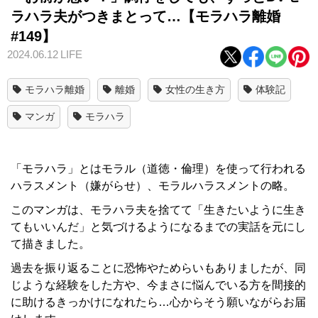
ラハラ夫がつきまとって…【モラハラ離婚
#149】
2024.06.12
LIFE
モラハラ離婚
離婚
女性の生き方
体験記
マンガ
モラハラ
「モラハラ」とはモラル（道徳・倫理）を使って行われる
ハラスメント（嫌がらせ）、モラルハラスメントの略。
このマンガは、モラハラ夫を捨てて「生きたいように生き
てもいいんだ」と気づけるようになるまでの実話を元にし
て描きました。
過去を振り返ることに恐怖やためらいもありましたが、同
じような経験をした方や、今まさに悩んでいる方を間接的
に助けるきっかけになれたら…心からそう願いながらお届