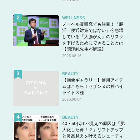
2026.08.03
WELLNESS
ノーベル賞研究でも注目！「腸
活＝便通対策ではない」今急増
している「大腸がん」のリスク
を下げるためにできることとは
【國澤純先生が解説】
2026.06.16
BEAUTY
【画像ギャラリー】使用アイテ
ムはこちら！セザンヌの神ハイ
ライト３種
2026.08.04
BEAUTY
40・50代オバ見えの原因は「肥
大化した鼻！？」リフトアップ
と鼻高見えを叶えるシェーディ