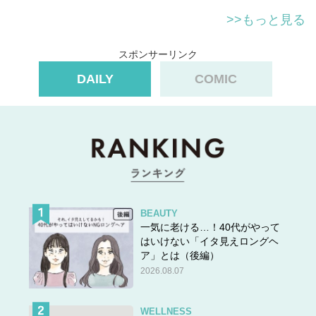
>>もっと見る
スポンサーリンク
DAILY
COMIC
BEAUTY
一気に老ける…！40代がやって
はいけない「イタ見えロングヘ
ア」とは（後編）
2026.08.07
WELLNESS