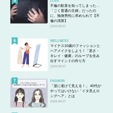
LOVE
不倫の歓喜を知ってしまった…
「ごく普通の主婦」だったの
に、独身男性に求められて【不
倫の清算】
2026.08.07
WELLNESS
マイナス10歳のファッションと
ヘアメイクをしよう！「若さ・
キレイ・健康」のループを生み
出すマインドの作り方
2026.08.07
FASHION
「逆に老けて見える！」 40代が
やってはいけない「イタ見えロ
ングヘア」とは
2026.08.07