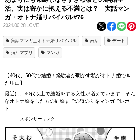
活、実は密かに抱える不満とは？ 実話マン
ガ・オトナ婚リバイバル#76
2024.06.28
LOVE
実話マンガ＿オトナ婚リバイバル
婚活
デート
婚活アプリ
マンガ
【40代、50代で結婚！経験者が明かす私がオトナ婚でき
た理由】
最近は、40代以上で結婚をする女性が増えています。そん
なオトナ婚をした方の結婚までの道のりをマンガでレポー
ト！
スポンサーリンク