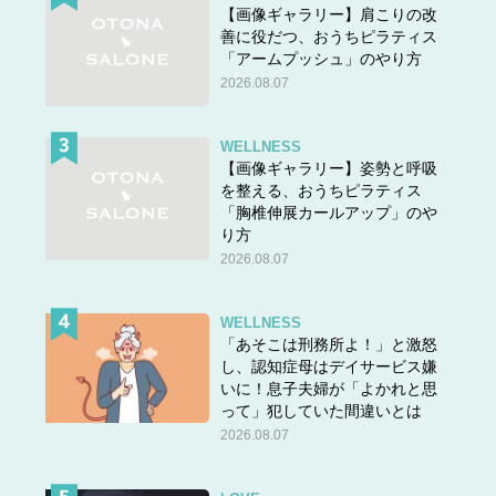
【画像ギャラリー】肩こりの改
善に役だつ、おうちピラティス
「アームプッシュ」のやり方
2026.08.07
WELLNESS
【画像ギャラリー】姿勢と呼吸
を整える、おうちピラティス
「胸椎伸展カールアップ」のや
り方
2026.08.07
WELLNESS
「あそこは刑務所よ！」と激怒
し、認知症母はデイサービス嫌
いに！息子夫婦が「よかれと思
って」犯していた間違いとは
2026.08.07