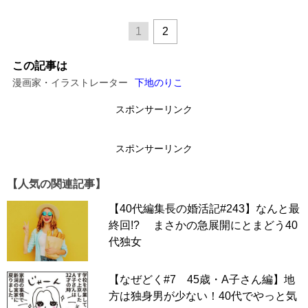
1
2
この記事は
漫画家・イラストレーター
下地のりこ
スポンサーリンク
スポンサーリンク
【人気の関連記事】
【40代編集長の婚活記#243】なんと最
終回!? まさかの急展開にとまどう40
代独女
【なぜどく#7 45歳・A子さん編】地
方は独身男が少ない！40代でやっと気