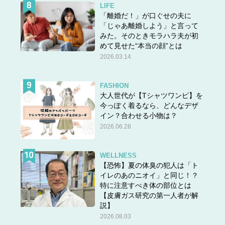
LIFE
「離婚だ！」が口ぐせの夫に
「じゃあ離婚しよう」と言って
みた。そのときモラハラ夫が初
めて見せた“本当の顔”とは
2026.03.14
FASHION
大人世代が【Tシャツワンピ】を
今っぽく着るなら、どんなデザ
イン？合わせる小物は？
2026.06.28
WELLNESS
【恐怖】夏の体臭の犯人は「ト
イレのあのニオイ」と同じ！？
特に注意すべき体の部位とは
【皮膚ガス研究の第一人者が解
説】
2026.08.03