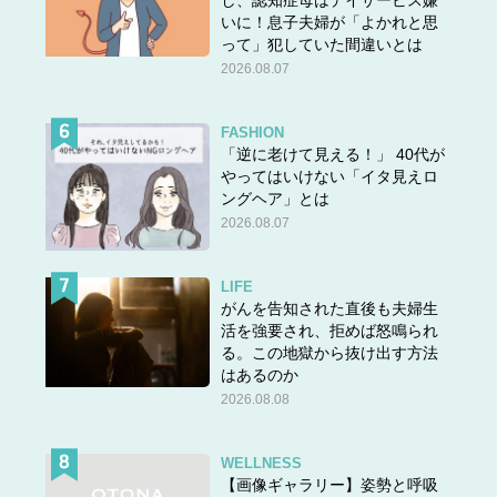
し、認知症母はデイサービス嫌
いに！息子夫婦が「よかれと思
って」犯していた間違いとは
2026.08.07
FASHION
「逆に老けて見える！」 40代が
やってはいけない「イタ見えロ
ングヘア」とは
2026.08.07
LIFE
がんを告知された直後も夫婦生
活を強要され、拒めば怒鳴られ
る。この地獄から抜け出す方法
はあるのか
2026.08.08
WELLNESS
【画像ギャラリー】姿勢と呼吸