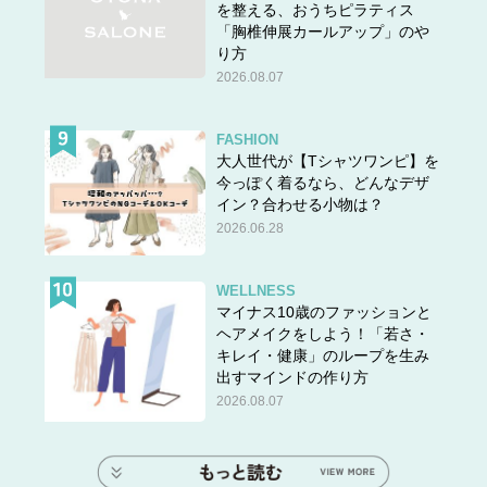
を整える、おうちピラティス
「胸椎伸展カールアップ」のや
り方
2026.08.07
FASHION
大人世代が【Tシャツワンピ】を
今っぽく着るなら、どんなデザ
イン？合わせる小物は？
2026.06.28
WELLNESS
マイナス10歳のファッションと
ヘアメイクをしよう！「若さ・
キレイ・健康」のループを生み
出すマインドの作り方
2026.08.07