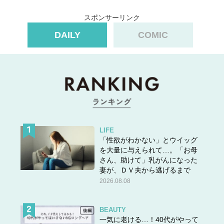
スポンサーリンク
DAILY
COMIC
LIFE
「性欲がわかない」とウイッグ
を大量に与えられて…。「お母
さん、助けて」乳がんになった
妻が、ＤＶ夫から逃げるまで
2026.08.08
BEAUTY
一気に老ける…！40代がやって