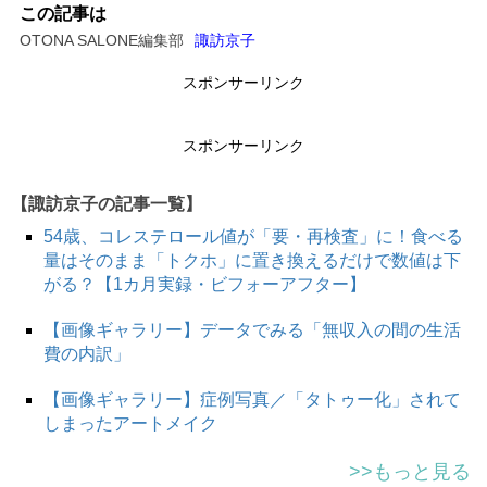
この記事は
OTONA SALONE編集部
諏訪京子
スポンサーリンク
スポンサーリンク
【諏訪京子の記事一覧】
54歳、コレステロール値が「要・再検査」に！食べる
量はそのまま「トクホ」に置き換えるだけで数値は下
がる？【1カ月実録・ビフォーアフター】
【画像ギャラリー】データでみる「無収入の間の生活
費の内訳」
【画像ギャラリー】症例写真／「タトゥー化」されて
しまったアートメイク
>>もっと見る