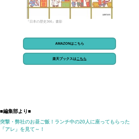
『日本の歴史366』書影
AMAZONはこちら
楽天ブックスは
こちら
■編集部より■
突撃・弊社のお昼ご飯！ランチ中の20人に座ってもらった
「アレ」を見て～！