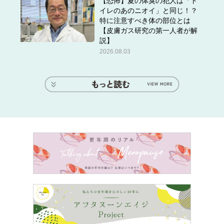
【恐怖】夏の体臭の犯人は「ト
イレのあのニオイ」と同じ！？
特に注意すべき体の部位とは
【皮膚ガス研究の第一人者が解
説】
2026.08.03