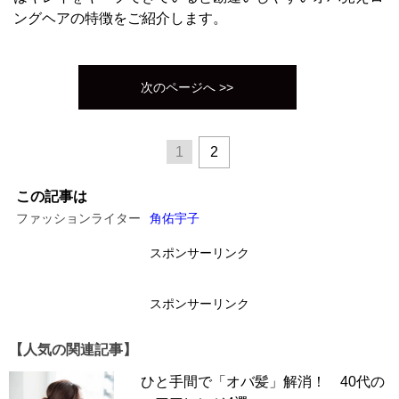
ングヘアの特徴をご紹介します。
次のページへ >>
1
2
この記事は
ファッションライター
角佑宇子
スポンサーリンク
スポンサーリンク
【人気の関連記事】
ひと手間で「オバ髪」解消！ 40代の