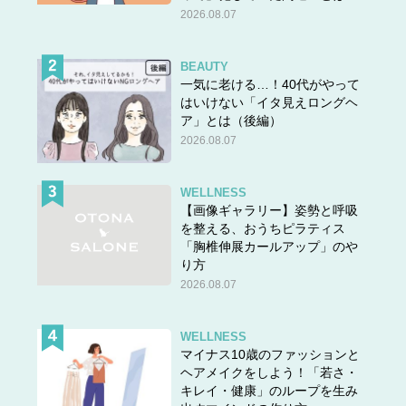
2026.08.07
BEAUTY
一気に老ける…！40代がやって
はいけない「イタ見えロングヘ
ア」とは（後編）
2026.08.07
WELLNESS
【画像ギャラリー】姿勢と呼吸
を整える、おうちピラティス
「胸椎伸展カールアップ」のや
り方
2026.08.07
WELLNESS
マイナス10歳のファッションと
ヘアメイクをしよう！「若さ・
キレイ・健康」のループを生み