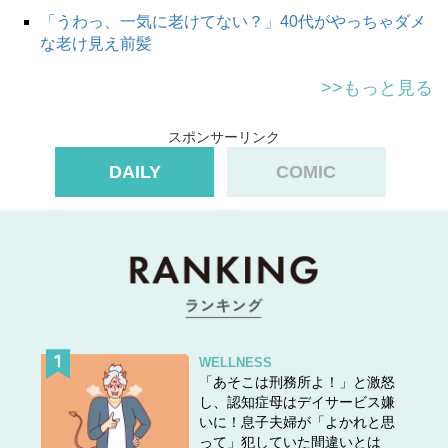
「うわっ、一気に老けてない？」40代がやっちゃダメ
な老け見え前髪
>>もっと見る
スポンサーリンク
DAILY
COMIC
WELLNESS
「あそこは刑務所よ！」と激怒
し、認知症母はデイサービス嫌
いに！息子夫婦が「よかれと思
って」犯していた間違いとは