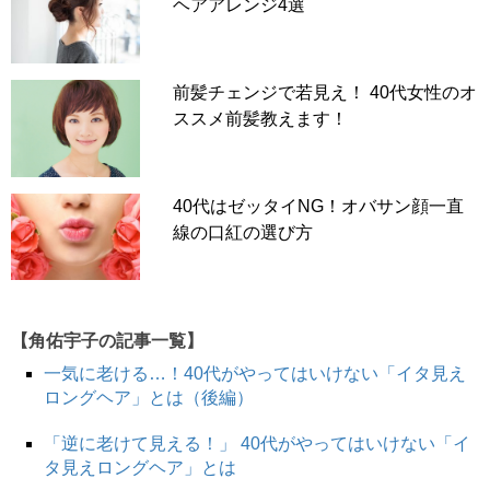
ヘアアレンジ4選
前髪チェンジで若見え！ 40代女性のオ
ススメ前髪教えます！
40代はゼッタイNG！オバサン顔一直
線の口紅の選び方
【角佑宇子の記事一覧】
一気に老ける…！40代がやってはいけない「イタ見え
ロングヘア」とは（後編）
「逆に老けて見える！」 40代がやってはいけない「イ
タ見えロングヘア」とは