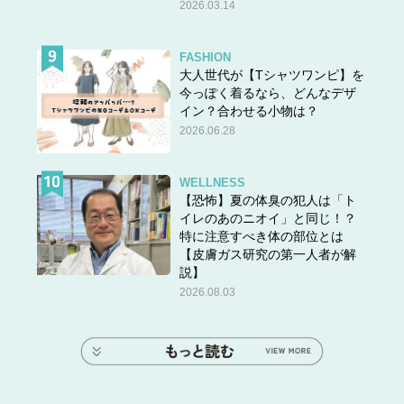
2026.03.14
FASHION
大人世代が【Tシャツワンピ】を
今っぽく着るなら、どんなデザ
イン？合わせる小物は？
2026.06.28
WELLNESS
【恐怖】夏の体臭の犯人は「ト
イレのあのニオイ」と同じ！？
特に注意すべき体の部位とは
【皮膚ガス研究の第一人者が解
説】
2026.08.03