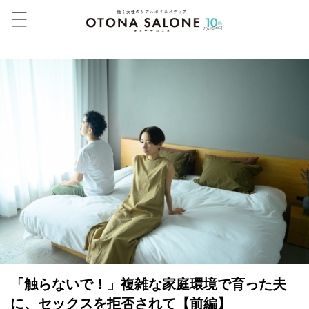
「触らないで！」複雑な家庭環境で育った夫
に、セックスを拒否されて【前編】