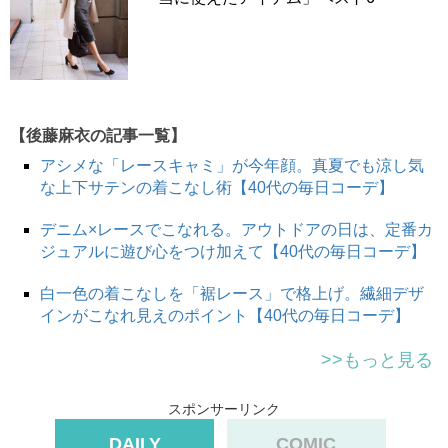
【後藤麻衣の記事一覧】
アシメな「レースキャミ」が今年顔。真夏でも涼し気
な上下サテンの着こなし術【40代の毎日コーデ】
デニム×レースでこなれる。アウトドアの日は、定番カ
ジュアルに遊び心をつけ加えて【40代の毎日コーデ】
白一色の着こなしを「裾レース」で格上げ。繊細デザ
インがこなれ見えのポイント【40代の毎日コーデ】
>>もっと見る
スポンサーリンク
DAILY
COMIC