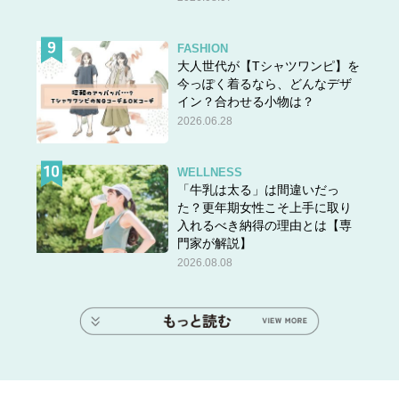
FASHION
大人世代が【Tシャツワンピ】を
今っぽく着るなら、どんなデザ
イン？合わせる小物は？
2026.06.28
WELLNESS
「牛乳は太る」は間違いだっ
た？更年期女性こそ上手に取り
入れるべき納得の理由とは【専
門家が解説】
2026.08.08