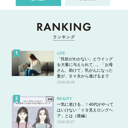
LIFE
「性欲がわかない」とウイッグ
を大量に与えられて…。「お母
さん、助けて」乳がんになった
妻が、ＤＶ夫から逃げるまで
2026.08.08
BEAUTY
一気に老ける…！40代がやって
はいけない「イタ見えロングヘ
ア」とは（後編）
2026.08.07