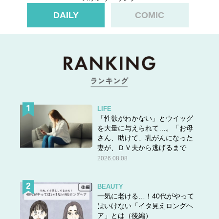
DAILY
COMIC
LIFE
「性欲がわかない」とウイッグ
を大量に与えられて…。「お母
さん、助けて」乳がんになった
妻が、ＤＶ夫から逃げるまで
2026.08.08
BEAUTY
一気に老ける…！40代がやって
はいけない「イタ見えロングヘ
ア」とは（後編）