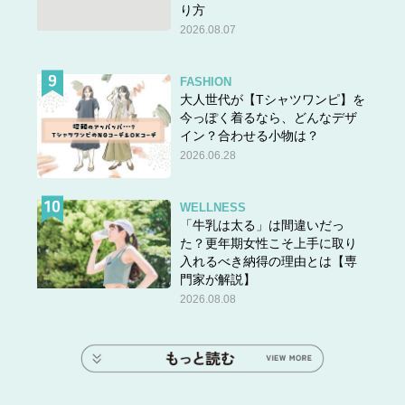
り方
2026.08.07
FASHION
大人世代が【Tシャツワンピ】を
今っぽく着るなら、どんなデザ
イン？合わせる小物は？
2026.06.28
WELLNESS
「牛乳は太る」は間違いだっ
た？更年期女性こそ上手に取り
入れるべき納得の理由とは【専
門家が解説】
2026.08.08