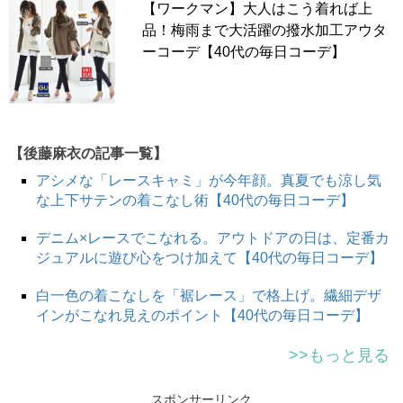
【ワークマン】大人はこう着れば上
品！梅雨まで大活躍の撥水加工アウタ
ーコーデ【40代の毎日コーデ】
【後藤麻衣の記事一覧】
アシメな「レースキャミ」が今年顔。真夏でも涼し気
な上下サテンの着こなし術【40代の毎日コーデ】
デニム×レースでこなれる。アウトドアの日は、定番カ
ジュアルに遊び心をつけ加えて【40代の毎日コーデ】
白一色の着こなしを「裾レース」で格上げ。繊細デザ
インがこなれ見えのポイント【40代の毎日コーデ】
>>もっと見る
スポンサーリンク