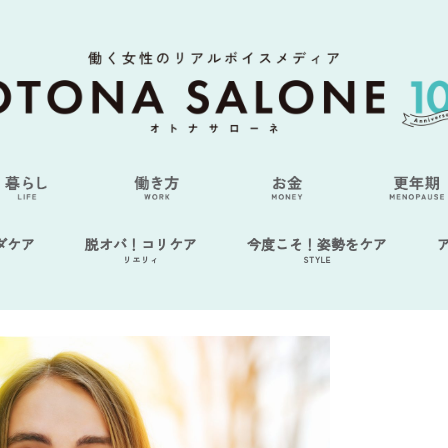
ダケア
脱オバ！コリケア
今度こそ！姿勢をケア
リエリィ
STYLE