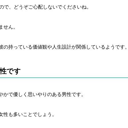
んので、どうぞご心配しないでくださいね。
ません。
彼の持っている価値観や人生設計が関係しているようです
性です
やかで優しく思いやりのある男性です。
女性も多いことでしょう。