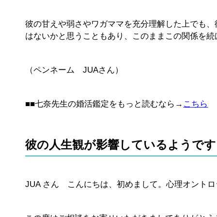
彼の甘えや弱さやワガママを充分理解した上でも、
はないかと思うこともあり、このままこの関係を続
（ペンネーム JUAさん）
■■七奈先生の婚活鑑定をもっと読むなら→
こちら
彼の人生観が影響しているようです
JUA さん こんにちは、初めまして。心理オント