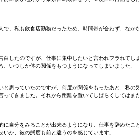
人で、私も飲食店勤務だったため、時間帯が合わず、なか
告白したのですが、仕事に集中したいと言われフラれてし
ろ、いつしか体の関係をもつようになってしまいました。
いと思っていたのですが、何度か関係をもったあと、私の
言ってきました。それから距離を置いてしばらくしてはま
的に自分をみることが出来るようになり、仕事を辞めたこ
せいか、彼の態度も前と違うのを感じています。