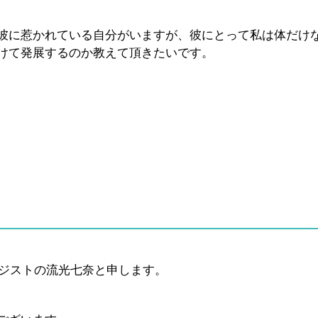
彼に惹かれている自分がいますが、彼にとって私は体だけ
けて発展するのか教えて頂きたいです。
ロジストの流光七奈と申します。