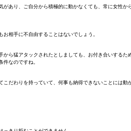
気があり、ご自分から積極的に動かなくても、常に女性か
もお相手に不自由することはないでしょう。
手から猛アタックされたとしましても、お付き合いするた
条件なのですね。
てこだわりを持っていて、何事も納得できないことには動
はっきり拒むことができません。