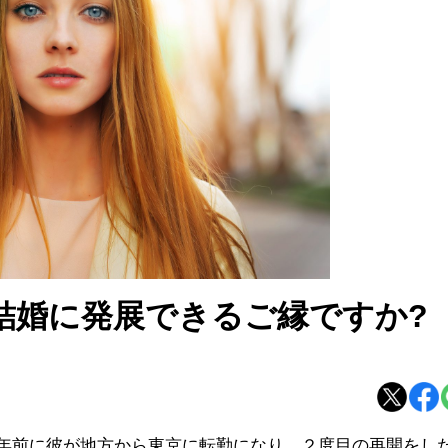
結婚に発展できるご縁ですか?
年前に彼が地方から東京に転勤になり、２度目の再開をし