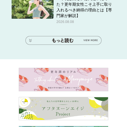
た？更年期女性こそ上手に取り
入れるべき納得の理由とは【専
門家が解説】
2026.08.08