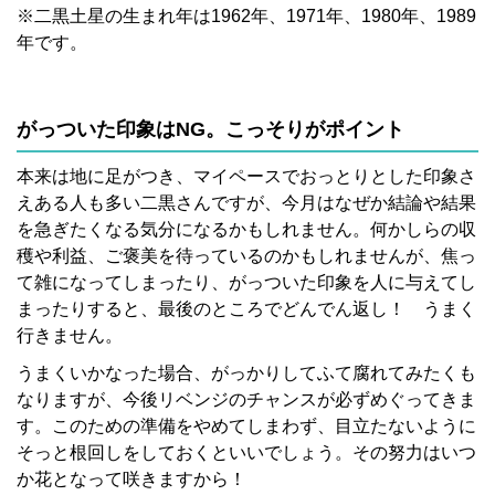
※二黒土星の生まれ年は1962年、1971年、1980年、1989
年です。
がっついた印象はNG。こっそりがポイント
本来は地に足がつき、マイペースでおっとりとした印象さ
えある人も多い二黒さんですが、今月はなぜか結論や結果
を急ぎたくなる気分になるかもしれません。何かしらの収
穫や利益、ご褒美を待っているのかもしれませんが、焦っ
て雑になってしまったり、がっついた印象を人に与えてし
まったりすると、最後のところでどんでん返し！ うまく
行きません。
うまくいかなった場合、がっかりしてふて腐れてみたくも
なりますが、今後リベンジのチャンスが必ずめぐってきま
す。このための準備をやめてしまわず、目立たないように
そっと根回しをしておくといいでしょう。その努力はいつ
か花となって咲きますから！