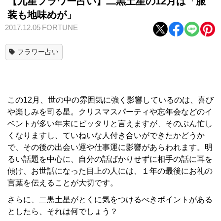
【九星フラワー占い】二黒土星の12月は「服
装も地味めが」
2017.12.05
FORTUNE
フラワー占い
この12月、世の中の雰囲気に強く影響しているのは、喜び
や楽しみを司る星。クリスマスパーティや忘年会などのイ
ベントが多い年末にピッタリと言えますが、そのぶん忙し
くなりますし、ていねいな人付き合いができたかどうか
で、その後の出会い運や仕事運に影響があらわれます。明
るい話題を中心に、自分の話ばかりせずに相手の話に耳を
傾け、お世話になった目上の人には、１年の最後にお礼の
言葉を伝えることが大切です。
さらに、二黒土星がとくに気をつけるべきポイントがある
としたら、それは何でしょう？