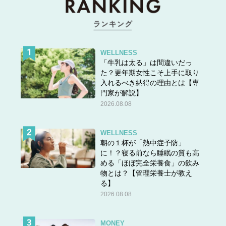
WELLNESS
「牛乳は太る」は間違いだっ
た？更年期女性こそ上手に取り
入れるべき納得の理由とは【専
門家が解説】
2026.08.08
WELLNESS
朝の１杯が「熱中症予防」
に！？寝る前なら睡眠の質も高
める「ほぼ完全栄養食」の飲み
物とは？【管理栄養士が教え
る】
2026.08.08
MONEY