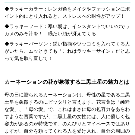
◆ラッキーカラー：レンガ色をメイクやファッションにポ
イント的にとり入れると、ストレスへの耐性がアップ！
◆ラッキーフード：寒い朝は、インスタントでいいのでワ
カメのみそ汁を！ 眠たい頭が冴えてくる
◆ラッキーパーソン：鋭い指摘やツッコミを入れてくる人
がいたら、ムッときても「これはラッキーサイン」だと思
って気を取り直して！
カーネーションの花が象徴する二黒土星の魅力とは
母の日に贈られるカーネーションは、母性の星である二黒
土星を象徴するのにピッタリと言えます。花言葉は「純粋
な愛」、「母の愛」で、これはまさに母の包容力をあらわ
すような言葉ですが、二黒土星の女性には、人に優しく包
容力があるのが特徴です。のんびりとマイペースではあり
ますが、自分を頼ってくれる人を受け入れ、自分の周囲の