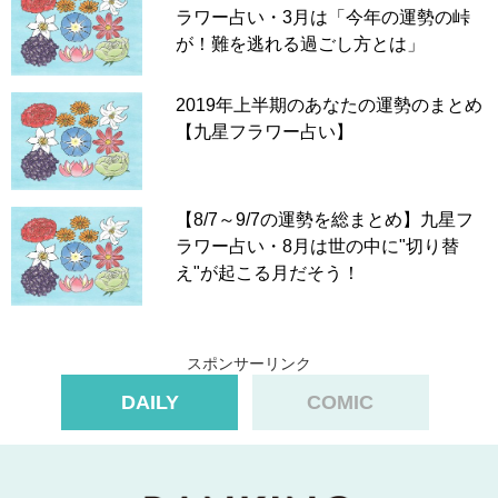
ラワー占い・3月は「今年の運勢の峠
が！難を逃れる過ごし方とは」
2019年上半期のあなたの運勢のまとめ
【九星フラワー占い】
【8/7～9/7の運勢を総まとめ】九星フ
ラワー占い・8月は世の中に"切り替
え"が起こる月だそう！
スポンサーリンク
DAILY
COMIC