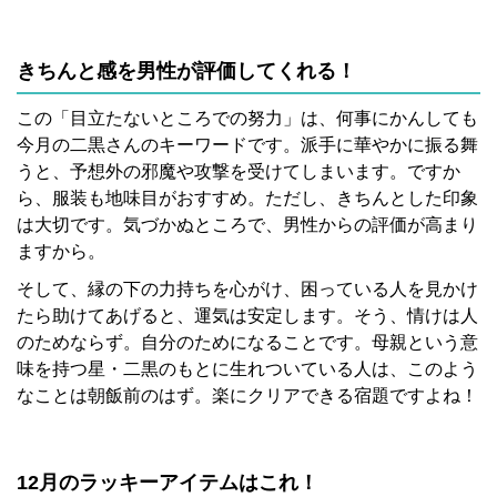
きちんと感を男性が評価してくれる！
この「目立たないところでの努力」は、何事にかんしても
今月の二黒さんのキーワードです。派手に華やかに振る舞
うと、予想外の邪魔や攻撃を受けてしまいます。ですか
ら、服装も地味目がおすすめ。ただし、きちんとした印象
は大切です。気づかぬところで、男性からの評価が高まり
ますから。
そして、縁の下の力持ちを心がけ、困っている人を見かけ
たら助けてあげると、運気は安定します。そう、情けは人
のためならず。自分のためになることです。母親という意
味を持つ星・二黒のもとに生れついている人は、このよう
なことは朝飯前のはず。楽にクリアできる宿題ですよね！
12月のラッキーアイテムはこれ！