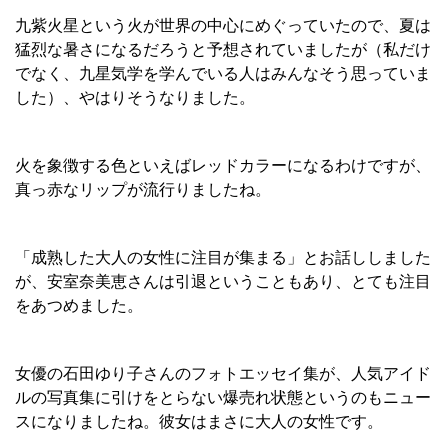
九紫火星という火が世界の中心にめぐっていたので、夏は
猛烈な暑さになるだろうと予想されていましたが（私だけ
でなく、九星気学を学んでいる人はみんなそう思っていま
した）、やはりそうなりました。
火を象徴する色といえばレッドカラーになるわけですが、
真っ赤なリップが流行りましたね。
「成熟した大人の女性に注目が集まる」とお話ししました
が、安室奈美恵さんは引退ということもあり、とても注目
をあつめました。
女優の石田ゆり子さんのフォトエッセイ集が、人気アイド
ルの写真集に引けをとらない爆売れ状態というのもニュー
スになりましたね。彼女はまさに大人の女性です。