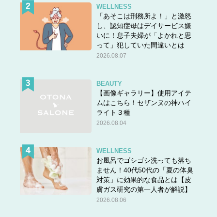
WELLNESS
「あそこは刑務所よ！」と激怒
し、認知症母はデイサービス嫌
いに！息子夫婦が「よかれと思
って」犯していた間違いとは
2026.08.07
BEAUTY
【画像ギャラリー】使用アイテ
ムはこちら！セザンヌの神ハイ
ライト３種
2026.08.04
WELLNESS
お風呂でゴシゴシ洗っても落ち
ません！40代50代の「夏の体臭
対策」に効果的な食品とは【皮
膚ガス研究の第一人者が解説】
2026.08.06