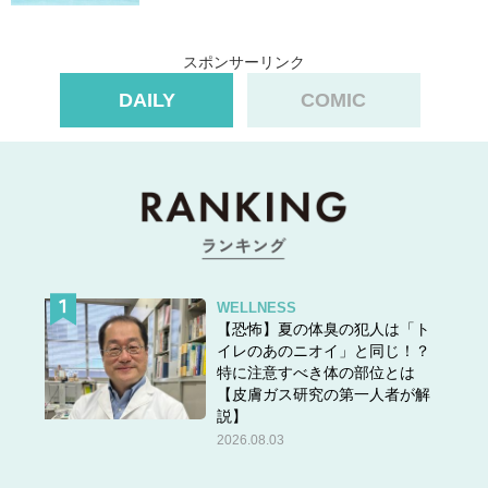
スポンサーリンク
DAILY
COMIC
WELLNESS
【恐怖】夏の体臭の犯人は「ト
イレのあのニオイ」と同じ！？
特に注意すべき体の部位とは
【皮膚ガス研究の第一人者が解
説】
2026.08.03