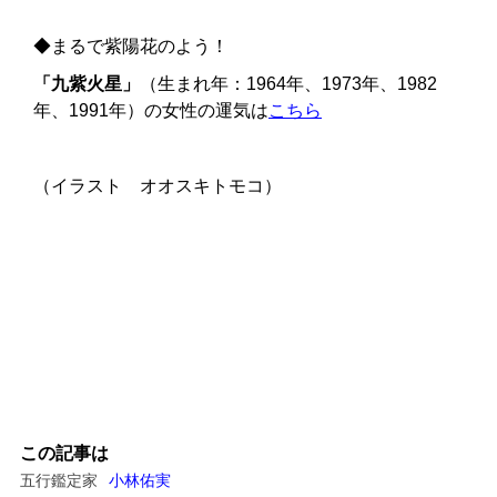
◆まるで紫陽花のよう！
「九紫火星」
（生まれ年：1964年、1973年、1982
年、1991年）の女性の運気は
こちら
（イラスト オオスキトモコ）
この記事は
五行鑑定家
小林佑実