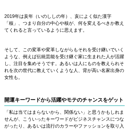
2019年は亥年（いのししの年）、亥によく似た漢字
「核」、つまり自分の中心や核が、何を変えるべきか教え
てくれると言っているように思えます。
そして、この変革や変革しながらもそれを受け継いでいく
ような、例えば伝統芸能を受け継ぐ家に生まれた人が活躍
し、注目を集めそうです。あるいは人にものを教えられそ
れを次の世代に教えていくような人、背が高い名家出身の
女性も。
開運キーワードから活躍やモテのチャンスをゲット
「私は当てはまらないから、関係ない」と思うかもしれま
せんが、こういったキーワードがビジネスチャンスにつな
がったり、あるいは流行のカラーやファッションを取り入