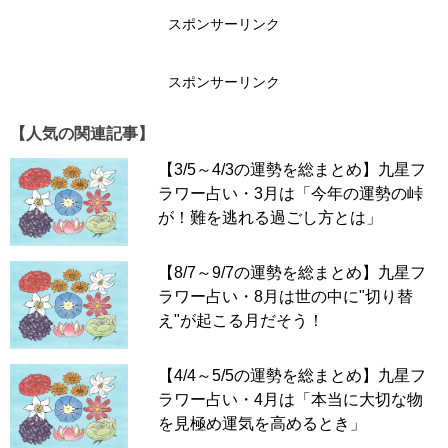
スポンサーリンク
スポンサーリンク
【人気の関連記事】
【3/5～4/3の運勢を総まとめ】九星フ
ラワー占い・3月は「今年の運勢の峠
が！難を逃れる過ごし方とは」
【8/7～9/7の運勢を総まとめ】九星フ
ラワー占い・8月は世の中に"切り替
え"が起こる月だそう！
【4/4～5/5の運勢を総まとめ】九星フ
ラワー占い・4月は「本当に大切な物
を見極め運気を高めるとき」