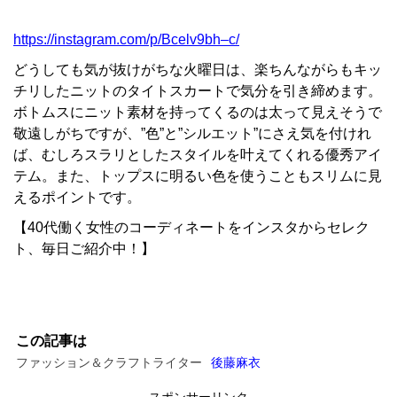
https://instagram.com/p/Bcelv9bh–c/
どうしても気が抜けがちな火曜日は、楽ちんながらもキッ
チリしたニットのタイトスカートで気分を引き締めます。
ボトムスにニット素材を持ってくるのは太って見えそうで
敬遠しがちですが、”色”と”シルエット”にさえ気を付けれ
ば、むしろスラリとしたスタイルを叶えてくれる優秀アイ
テム。また、トップスに明るい色を使うこともスリムに見
えるポイントです。
【40代働く女性のコーディネートをインスタからセレク
ト、毎日ご紹介中！】
この記事は
ファッション＆クラフトライター
後藤麻衣