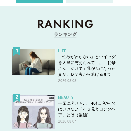
LIFE
「性欲がわかない」とウイッグ
を大量に与えられて…。「お母
さん、助けて」乳がんになった
妻が、ＤＶ夫から逃げるまで
2026.08.08
BEAUTY
一気に老ける…！40代がやって
はいけない「イタ見えロングヘ
ア」とは（後編）
2026.08.07