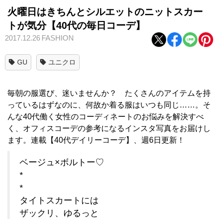
火曜日はきちんとシルエットのニットスカー
トが気分【40代の毎日コーデ】
2017.12.26
FASHION
GU
ユニクロ
毎朝の服選び、迷いませんか？ たくさんのアイテムを持
っているはずなのに、何故か着る服はいつも同じ……。そ
んな40代働く女性のコーディネートのお悩みを解決すべ
く、オフィスコーデの参考になるインスタ写真をお届けし
ます。連載【40代デイリーコーデ】、週6日更新！
ベージュ×ボルトー♡
*
*
タイトスカートには
ザックリ、ゆるっと