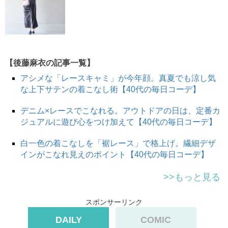
【後藤麻衣の記事一覧】
アシメな「レースキャミ」が今年顔。真夏でも涼し気
な上下サテンの着こなし術【40代の毎日コーデ】
デニム×レースでこなれる。アウトドアの日は、定番カ
ジュアルに遊び心をつけ加えて【40代の毎日コーデ】
白一色の着こなしを「裾レース」で格上げ。繊細デザ
インがこなれ見えのポイント【40代の毎日コーデ】
>>もっと見る
スポンサーリンク
DAILY
COMIC