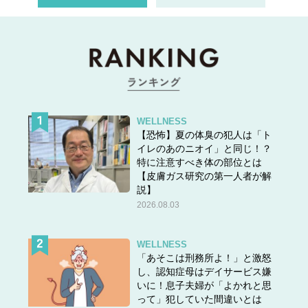
WELLNESS
【恐怖】夏の体臭の犯人は「ト
イレのあのニオイ」と同じ！？
特に注意すべき体の部位とは
【皮膚ガス研究の第一人者が解
説】
2026.08.03
WELLNESS
「あそこは刑務所よ！」と激怒
し、認知症母はデイサービス嫌
いに！息子夫婦が「よかれと思
って」犯していた間違いとは