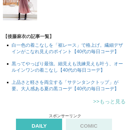
【後藤麻衣の記事一覧】
白一色の着こなしを「裾レース」で格上げ。繊細デザ
インがこなれ見えのポイント【40代の毎日コーデ】
黒ってやっぱり最強。細見えも洗練見えも叶う、オー
ルインワンの着こなし【40代の毎日コーデ】
上品さと軽さを両立する「サテンタンクトップ」が
要。大人感ある夏の黒コーデ【40代の毎日コーデ】
>>もっと見る
スポンサーリンク
DAILY
COMIC