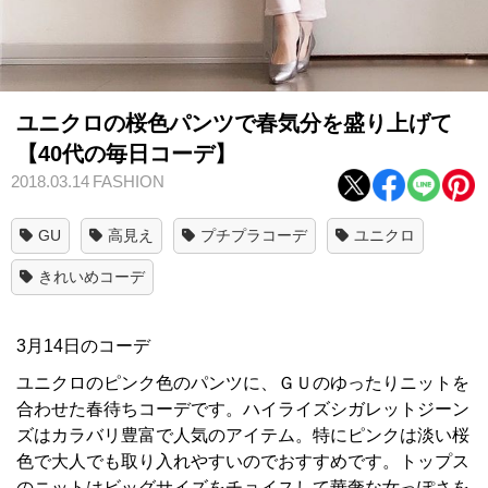
ユニクロの桜色パンツで春気分を盛り上げて
【40代の毎日コーデ】
2018.03.14
FASHION
GU
高見え
プチプラコーデ
ユニクロ
きれいめコーデ
3月14日のコーデ
ユニクロのピンク色のパンツに、ＧＵのゆったりニットを
合わせた春待ちコーデです。ハイライズシガレットジーン
ズはカラバリ豊富で人気のアイテム。特にピンクは淡い桜
色で大人でも取り入れやすいのでおすすめです。トップス
のニットはビッグサイズをチョイスして華奢な女っぽさを