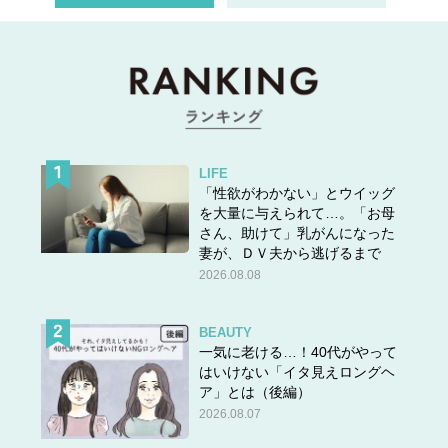
LIFE
「性欲がわかない」とウイッグ
を大量に与えられて…。「お母
さん、助けて」乳がんになった
妻が、ＤＶ夫から逃げるまで
2026.08.08
BEAUTY
一気に老ける…！40代がやって
はいけない「イタ見えロングヘ
ア」とは（後編）
2026.08.07