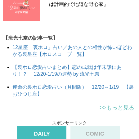
は計画的で地道な野心家』
【流光七奈の記事一覧】
12星座「裏ホロ」占い／あの人との相性が怖いほどわ
かる裏星座【ホロスコープ一覧】
【裏ホロ恋愛占いまとめ】恋の成就は年末詣にあ
り！？ 12/20-1/19の運勢 by 流光七奈
運命の裏ホロ恋愛占い（月間版） 12/20～1/19 【裏
おひつじ座】
>>もっと見る
スポンサーリンク
DAILY
COMIC