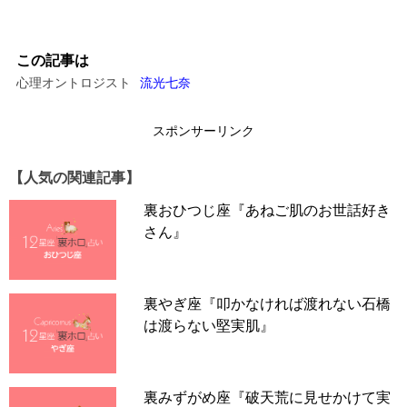
この記事は
心理オントロジスト
流光七奈
スポンサーリンク
【人気の関連記事】
裏おひつじ座『あねご肌のお世話好き
さん』
裏やぎ座『叩かなければ渡れない石橋
は渡らない堅実肌』
裏みずがめ座『破天荒に見せかけて実