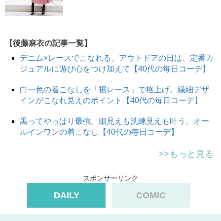
【後藤麻衣の記事一覧】
デニム×レースでこなれる。アウトドアの日は、定番カ
ジュアルに遊び心をつけ加えて【40代の毎日コーデ】
白一色の着こなしを「裾レース」で格上げ。繊細デザ
インがこなれ見えのポイント【40代の毎日コーデ】
黒ってやっぱり最強。細見えも洗練見えも叶う、オー
ルインワンの着こなし【40代の毎日コーデ】
>>もっと見る
スポンサーリンク
DAILY
COMIC