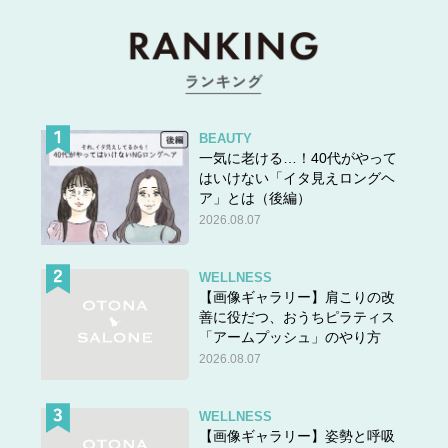
BEAUTY
一気に老ける…！40代がやって
はいけない「イタ見えロングヘ
ア」とは（後編）
2026.08.07
WELLNESS
【画像ギャラリー】肩こりの改
善に役だつ、おうちピラティス
「アームプッシュ」のやり方
2026.08.07
WELLNESS
【画像ギャラリー】姿勢と呼吸