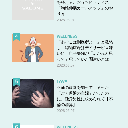
を整える、おうちピラティス
「胸椎伸展カールアップ」のや
り方
2026.08.07
WELLNESS
「あそこは刑務所よ！」と激怒
し、認知症母はデイサービス嫌
いに！息子夫婦が「よかれと思
って」犯していた間違いとは
2026.08.07
LOVE
不倫の歓喜を知ってしまった…
「ごく普通の主婦」だったの
に、独身男性に求められて【不
倫の清算】
2026.08.07
WELLNESS