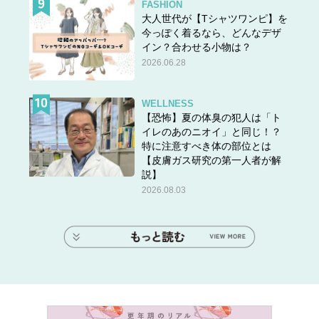
FASHION
大人世代が【Tシャツワンピ】を
今っぽく着るなら、どんなデザ
イン？合わせる小物は？
2026.06.28
WELLNESS
【恐怖】夏の体臭の犯人は「ト
イレのあのニオイ」と同じ！？
特に注意すべき体の部位とは
【皮膚ガス研究の第一人者が解
説】
2026.08.03