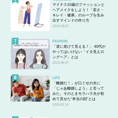
マイナス10歳のファッションと
ヘアメイクをしよう！「若さ・
キレイ・健康」のループを生み
出すマインドの作り方
2026.08.07
FASHION
「逆に老けて見える！」 40代が
やってはいけない「イタ見えロ
ングヘア」とは
2026.08.07
LIFE
「離婚だ！」が口ぐせの夫に
「じゃあ離婚しよう」と言って
みた。そのときモラハラ夫が初
めて見せた“本当の顔”とは
2026.03.14