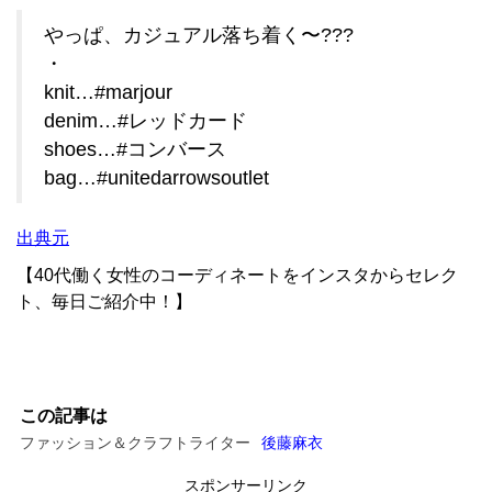
やっぱ、カジュアル落ち着く〜???
・
knit…#marjour
denim…#レッドカード
shoes…#コンバース
bag…#unitedarrowsoutlet
出典元
【40代働く女性のコーディネートをインスタからセレク
ト、毎日ご紹介中！】
この記事は
ファッション＆クラフトライター
後藤麻衣
スポンサーリンク