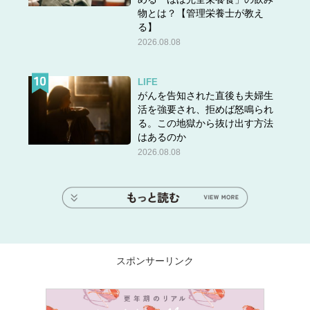
物とは？【管理栄養士が教え
る】
2026.08.08
LIFE
がんを告知された直後も夫婦生
活を強要され、拒めば怒鳴られ
る。この地獄から抜け出す方法
はあるのか
2026.08.08
スポンサーリンク