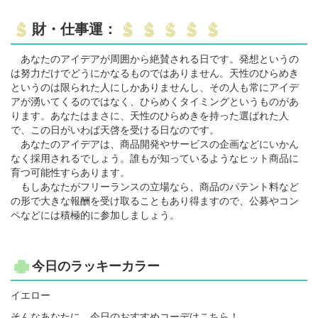
財・仕事運：
あなたのアイデアが周囲から絶賛される日です。発想というの
は努力だけでどうにかなるものではありません。天性のひらめき
というのは限られた人にしかありませんし、その人も常にアイデ
アが湧いてくるのではなく、ひらめくタイミングというものがあ
ります。あなたはまさに、天性のひらめきを持った選ばれた人
で、この日がいわば天啓を受ける日なのです。
あなたのアイデアは、商品開発やサービスの企画などにいかん
なく採用されるでしょう。誰もが知っているようなヒット商品に
育つ可能性すらあります。
もしあなたがフリーランスの立場なら、商品のパテント料など
の形で大きな報酬を受け取ることもあり得ますので、公募やコン
ペなどには積極的に参加しましょう。
今日のラッキーカラー
イエロー
そんなあなたに、今日のおすすめコーデはこちら！