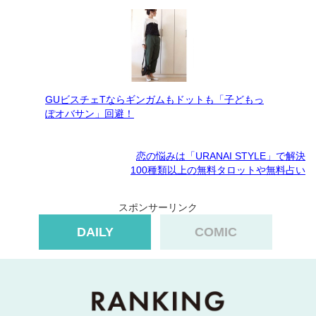
GUビスチェTならギンガムもドットも「子どもっ
ぽオバサン」回避！
恋の悩みは「URANAI STYLE」で解決
100種類以上の無料タロットや無料占い
スポンサーリンク
DAILY
COMIC