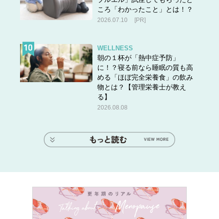
ころ「わかったこと」とは！？
2026.07.10
[PR]
WELLNESS
朝の１杯が「熱中症予防」
に！？寝る前なら睡眠の質も高
める「ほぼ完全栄養食」の飲み
物とは？【管理栄養士が教え
る】
2026.08.08