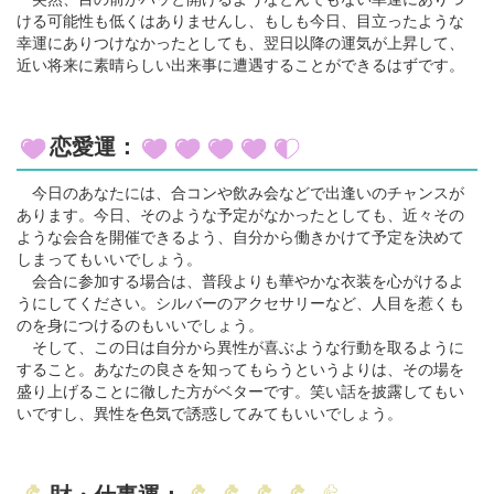
ける可能性も低くはありませんし、もしも今日、目立ったような
幸運にありつけなかったとしても、翌日以降の運気が上昇して、
近い将来に素晴らしい出来事に遭遇することができるはずです。
恋愛運：
今日のあなたには、合コンや飲み会などで出逢いのチャンスが
あります。今日、そのような予定がなかったとしても、近々その
ような会合を開催できるよう、自分から働きかけて予定を決めて
しまってもいいでしょう。
会合に参加する場合は、普段よりも華やかな衣装を心がけるよ
うにしてください。シルバーのアクセサリーなど、人目を惹くも
のを身につけるのもいいでしょう。
そして、この日は自分から異性が喜ぶような行動を取るように
すること。あなたの良さを知ってもらうというよりは、その場を
盛り上げることに徹した方がベターです。笑い話を披露してもい
いですし、異性を色気で誘惑してみてもいいでしょう。