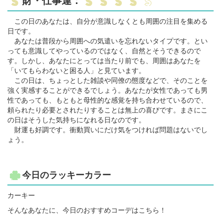
財・仕事運：
この日のあなたは、自分が意識しなくとも周囲の注目を集める
日です。
あなたは普段から周囲への気遣いを忘れないタイプです。とい
っても意識してやっているのではなく、自然とそうできるので
す。しかし、あなたにとっては当たり前でも、周囲はあなたを
「いてもらわないと困る人」と見ています。
この日は、ちょっとした雑談や同僚の態度などで、そのことを
強く実感することができるでしょう。あなたが女性であっても男
性であっても、もともと母性的な感覚を持ち合わせているので、
頼られたり必要とされたりすることは無上の喜びです。まさにこ
の日はそうした気持ちになれる日なのです。
財運も好調です。衝動買いにだけ気をつければ問題はないでし
ょう。
今日のラッキーカラー
カーキー
そんなあなたに、今日のおすすめコーデはこちら！