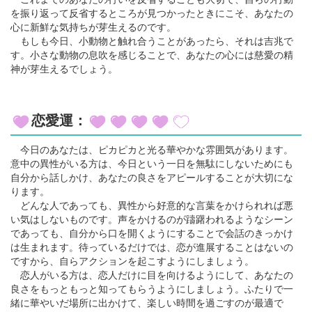
を振り返って反省するところが見つかったときにこそ、あなたの
心に新鮮な気持ちが芽生えるのです。
もしも今日、小動物と触れ合うことがあったら、それは吉兆で
す。小さな動物の息吹を感じることで、あなたの心には慈愛の精
神が芽生えるでしょう。
恋愛運：
今日のあなたは、ピカピカと光る華やかな雰囲気があります。
意中の異性がいる方は、今日という一日を無駄にしないためにも
自分から話しかけ、あなたの良さをアピールすることが大切にな
ります。
どんな人であっても、異性から好意的な言葉をかけられれば悪
い気はしないものです。声をかけるのが躊躇われるようなシーン
であっても、自分から口を開くようにすることで会話のきっかけ
は生まれます。待っているだけでは、恋が進展することはないの
ですから、自らアクションを起こすようにしましょう。
恋人がいる方は、恋人だけに目を向けるようにして、あなたの
良さをもっともっと知ってもらうようにしましょう。ふたりで一
緒に華やいだ場所に出かけて、楽しい時間を過ごすのが最適で