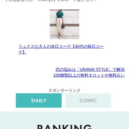
リュクスな大人の休日コーデ【40代の毎日コー
デ】
恋の悩みは「URANAI STYLE」で解決
100種類以上の無料タロットや無料占い
スポンサーリンク
DAILY
COMIC