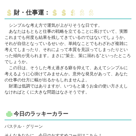
財・仕事運：
シンプルな考え方で運気が上がりそうな日です。
あなたはもともと仕事の戦略を立てることに長けていて、実際
これまでも何度も結果を残してきているのではないでしょうか。
それが自信となっているせいか、単純なことでもわざわざ複雑に
考えてしまったり、それによって本質を見誤ってしまったりとい
った傾向が見られます。まさに“策士、策に溺れる”といったところ
でしょうか。
この日は、そうした考え過ぎる癖を抑えて、あえてシンプルに
考えるように心掛けてみませんか。意外な発見があって、あなた
の仕事の仕方に幅が出るかもしれませんよ。
財運は低調ではありますが、いつもと違うお金の使い方さえし
なければとくに大きな問題はなさそうです。
今日のラッキーカラー
パステル・グリーン
そんなあなたに、今日のおすすめコーデはこちら！