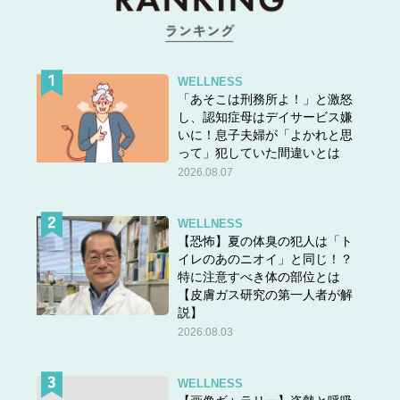
WELLNESS
「あそこは刑務所よ！」と激怒
し、認知症母はデイサービス嫌
いに！息子夫婦が「よかれと思
って」犯していた間違いとは
2026.08.07
WELLNESS
【恐怖】夏の体臭の犯人は「ト
イレのあのニオイ」と同じ！？
特に注意すべき体の部位とは
【皮膚ガス研究の第一人者が解
説】
2026.08.03
WELLNESS