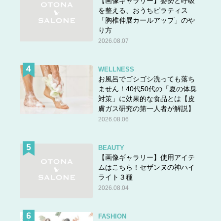
【画像ギャラリー】姿勢と呼吸
を整える、おうちピラティス
「胸椎伸展カールアップ」のや
り方
2026.08.07
WELLNESS
お風呂でゴシゴシ洗っても落ち
ません！40代50代の「夏の体臭
対策」に効果的な食品とは【皮
膚ガス研究の第一人者が解説】
2026.08.06
BEAUTY
【画像ギャラリー】使用アイテ
ムはこちら！セザンヌの神ハイ
ライト３種
2026.08.04
FASHION