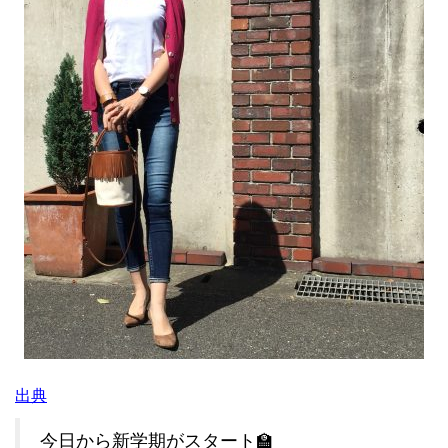
出典
今日から新学期がスタート🏫