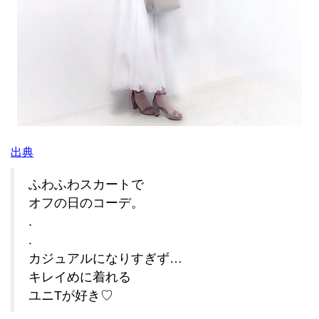
出
典
ふわふわスカートで
オフの日のコーデ。
.
.
カジュアルになりすぎず…
キレイめに着れる
ユニTが好き♡