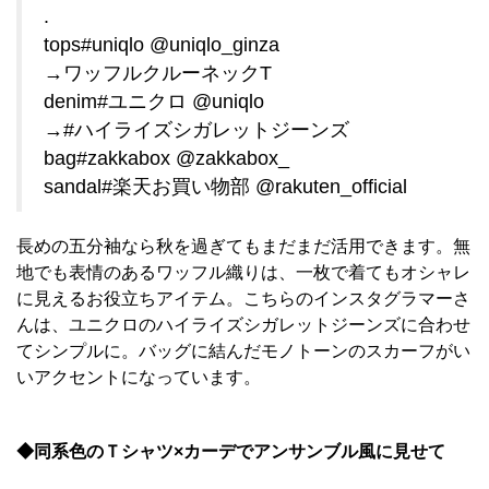
.
tops#uniqlo @uniqlo_ginza
→ワッフルクルーネックT
denim#ユニクロ @uniqlo
→#ハイライズシガレットジーンズ
bag#zakkabox @zakkabox_
sandal#楽天お買い物部 @rakuten_official
長めの五分袖なら秋を過ぎてもまだまだ活用できます。無
地でも表情のあるワッフル織りは、一枚で着てもオシャレ
に見えるお役立ちアイテム。こちらのインスタグラマーさ
んは、ユニクロのハイライズシガレットジーンズに合わせ
てシンプルに。バッグに結んだモノトーンのスカーフがい
いアクセントになっています。
◆同系色のＴシャツ×カーデでアンサンブル風に見せて