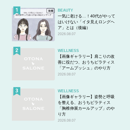
BEAUTY
一気に老ける…！40代がやって
はいけない「イタ見えロングヘ
ア」とは（後編）
2026.08.07
WELLNESS
【画像ギャラリー】肩こりの改
善に役だつ、おうちピラティス
「アームプッシュ」のやり方
2026.08.07
WELLNESS
【画像ギャラリー】姿勢と呼吸
を整える、おうちピラティス
「胸椎伸展カールアップ」のや
り方
2026.08.07