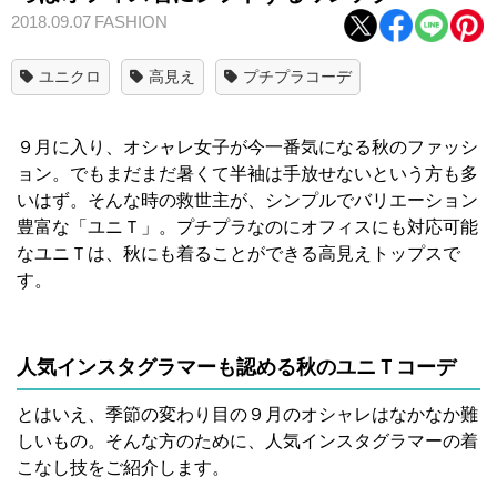
2018.09.07
FASHION
ユニクロ
高見え
プチプラコーデ
９月に入り、オシャレ女子が今一番気になる秋のファッシ
ョン。でもまだまだ暑くて半袖は手放せないという方も多
いはず。そんな時の救世主が、シンプルでバリエーション
豊富な「ユニＴ」。プチプラなのにオフィスにも対応可能
なユニＴは、秋にも着ることができる高見えトップスで
す。
人気インスタグラマーも認める秋のユニＴコーデ
とはいえ、季節の変わり目の９月のオシャレはなかなか難
しいもの。そんな方のために、人気インスタグラマーの着
こなし技をご紹介します。