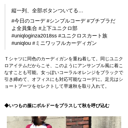
縦一列、全部ボタンついてる…
#今日のコーデ #シンプルコーデ #プチプラだ
よ全員集合 #上下ユニクロ部
#uniqloginza2018ss #ユニクロスカート族
#uniqlou #ミニワッフルカーディガン
Ｔシャツに同色のカーディガンを重ね着して。同じユニク
ロアイテムだからこそ、このようにアンサンブル風に着こ
なすことも可能。女っぽいコーラルオレンジをブラックで
引き締めて、オフィスにも対応可能なコーデに。足元はシ
ョートブーツをセレクトして早速秋を取り入れて。
◆いつもの服にボルドーをプラスして秋を呼び込む