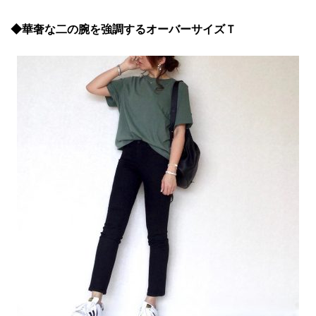
◆華奢な二の腕を強調するオーバーサイズＴ