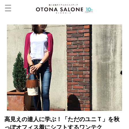
高見えの達人に学ぶ！「ただのユニＴ」を秋
っぽオフィス着にシフトするワンテク