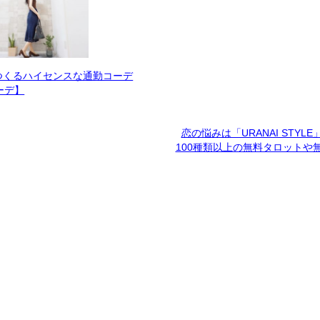
つくるハイセンスな通勤コーデ
ーデ】
恋の悩みは「URANAI STYL
100種類以上の無料タロットや