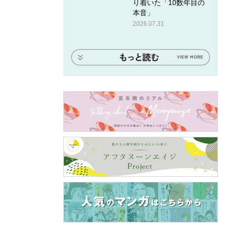
り着いた「10数年目の
本音」
2026.07.31