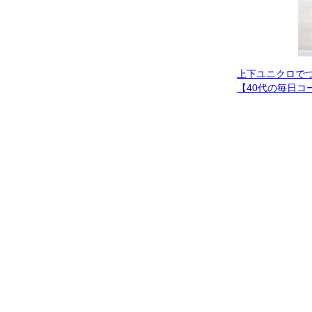
上下ユニクロで
【40代の毎日コ