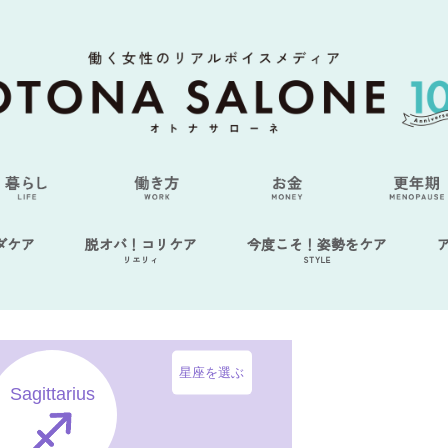
ダケア
脱オバ！コリケア
今度こそ！姿勢をケア
リエリィ
STYLE
星座を選ぶ
Sagittarius