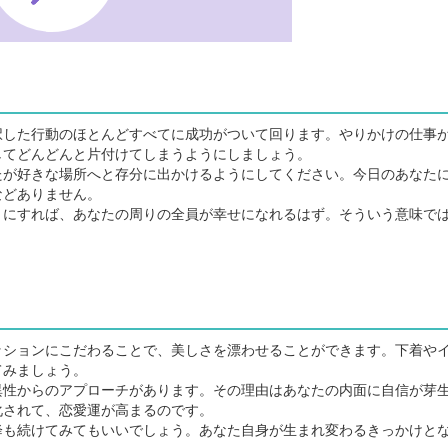
した行動のほとんどすべてに成功がついて回ります。やりかけの仕事
してどんどんと片付けてしまうようにしましょう。
が好きな場所へと存分に出かけるようにしてください。今日のあなた
などありません。
にすれば、あなたの周りの全員が幸せになれるはず。そういう意味で
ションにこだわることで、美しさを漂わせることができます。下着や
てみましょう。
性からのアプローチがあります。その理由はあなたの内面に自信が芽
化されて、恋愛運が高まるのです。
も続けてみてもいいでしょう。あなた自身が生まれ変わるきっかけと