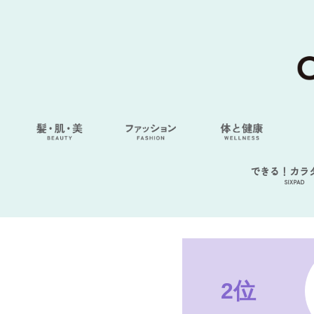
できる！カラ
SIXPAD
2位