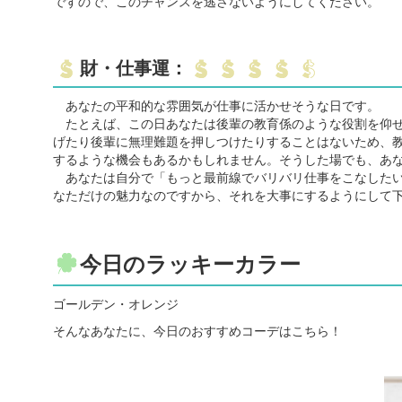
ですので、このチャンスを逃さないようにしてください。
財・仕事運：
あなたの平和的な雰囲気が仕事に活かせそうな日です。
たとえば、この日あなたは後輩の教育係のような役割を仰せ
げたり後輩に無理難題を押しつけたりすることはないため、
するような機会もあるかもしれません。そうした場でも、あ
あなたは自分で「もっと最前線でバリバリ仕事をこなしたい
なただけの魅力なのですから、それを大事にするようにして
今日のラッキーカラー
ゴールデン・オレンジ
そんなあなたに、今日のおすすめコーデはこちら！