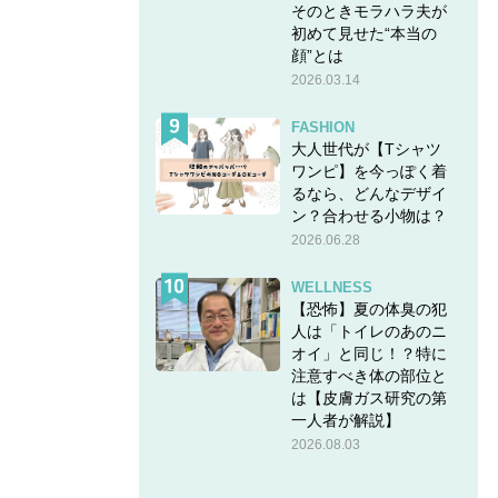
そのときモラハラ夫が
初めて見せた“本当の
顔”とは
2026.03.14
FASHION
大人世代が【Tシャツ
ワンピ】を今っぽく着
るなら、どんなデザイ
ン？合わせる小物は？
2026.06.28
WELLNESS
【恐怖】夏の体臭の犯
人は「トイレのあのニ
オイ」と同じ！？特に
注意すべき体の部位と
は【皮膚ガス研究の第
一人者が解説】
2026.08.03