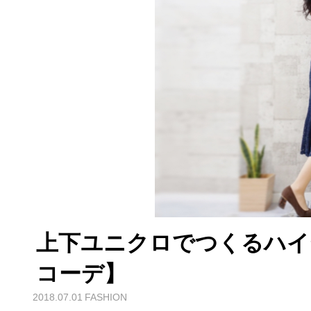
上下ユニクロでつくるハイ
コーデ】
2018.07.01
FASHION