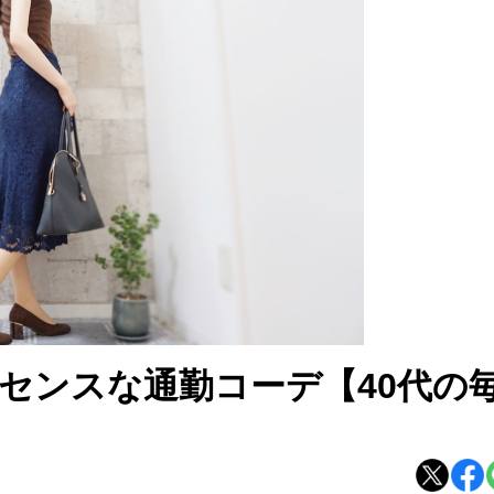
センスな通勤コーデ【40代の