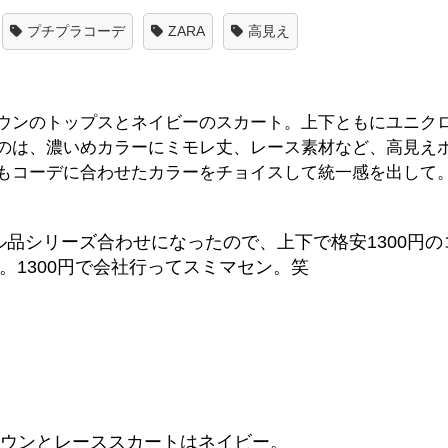
プチプラコーデ
ZARA
高見え
ウンのトップスとネイビーのスカート。上下ともにユニク
のは、濃いめカラーにミモレ丈、レース素材など、高見え
もコーデに合わせたカラーをチョイスして統一感を出して
品シリーズ合わせになったので、上下で格安1300円の
。1300円で会社行ってスミマセン。笑
ラウンとレーススカートはネイビー。