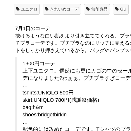
ユニクロ
きれいめコーデ
無印良品
GU
7月1日のコーデ
抜けるような白い肌をより引き立ててくれる、ブラ
チプラコーデです。プチプラなのにリッチに見える
トをしっかり押さえているから。バッグやパンプス
1300円コーデ
上下ユニクロ。偶然にも更にカゴの中のセール
デになりました?わぁぁ。プチプラすぎコーデ
…
tshirts:UNIQLO 500円
skirt:UNIQLO 780円(感謝祭価格)
bag:h&m
shoes:bridgetbirkin
…
配色的には攻めたコーデです。Tシャツのブ