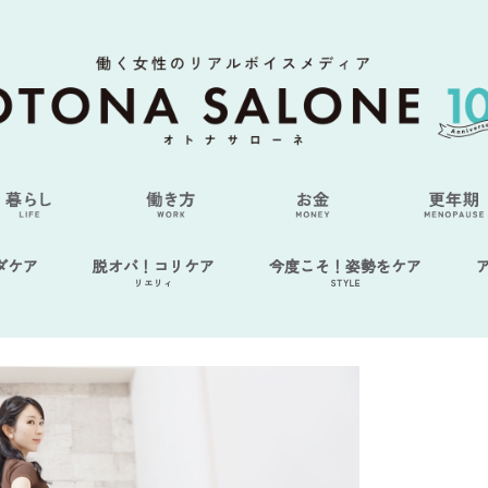
ダケア
脱オバ！コリケア
今度こそ！姿勢をケア
リエリィ
STYLE