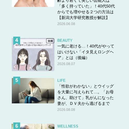
齢より若くて美しい芸能人は
「多く持っていた」！40代50代
からでも増やせる２つの方法は
【新潟大学研究教授が解説】
2026.06.08
BEAUTY
一気に老ける…！40代がやって
はいけない「イタ見えロングヘ
ア」とは（後編）
2026.08.07
LIFE
「性欲がわかない」とウイッグ
を大量に与えられて…。「お母
さん、助けて」乳がんになった
妻が、ＤＶ夫から逃げるまで
2026.08.08
WELLNESS