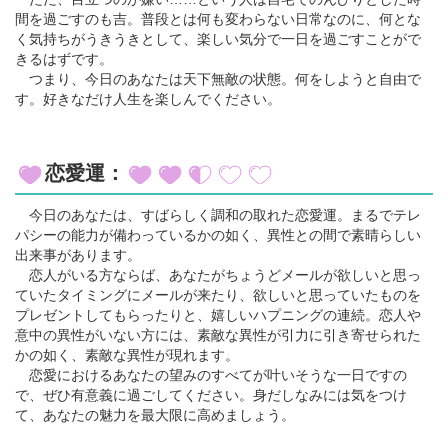
間を過ごすのも吉。普段とは何も変わらない日常なのに、何とな
く気持ちがうきうきとして、楽しい気分で一日を過ごすことがで
きるはずです。
つまり、今日のあなたは天下無敵の状態。何をしようと自由で
す。好きなだけ人生を楽しんでください。
恋愛運：
今日のあなたは、すばらしく調和の取れた恋愛運。まるでテレ
パシーの能力が備わっているかの如く、異性との間で素晴らしい
出来事があります。
恋人がいる方ならば、あなたがちょうどメールが欲しいと思っ
ていたタイミングにメールが来たり、欲しいと思っていたものを
プレゼントしてもらったりと、嬉しいハプニングの連続。恋人や
意中の異性がいない方には、素敵な異性が引力に引き寄せられた
かの如く、素敵な異性が現れます。
恋愛におけるあなたの望みのすべてが叶いそうな一日ですの
で、ぜひ有意義に過ごしてください。身だしなみには気をつけ
て、あなたの魅力を最大限に高めましょう。