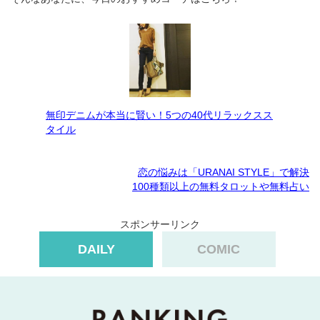
無印デニムが本当に賢い！5つの40代リラックスス
タイル
恋の悩みは「URANAI STYLE」で解決
100種類以上の無料タロットや無料占い
スポンサーリンク
DAILY
COMIC