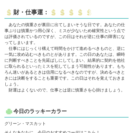
財・仕事運：
あなたの慎重さが裏目に出てしまいそうな日です。あなたの仕
事ぶりは慎重かつ用心深く、ミスが少ないため確実性という点で
は評価されているのですが、この日はそれが逆に仕事の障害にな
ってしまいます。
仕事にはじっくり構えて時間をかけて進めるべきものと、逆に
一気に攻め込むべきものとがあります。この日のあなたは、瞬時
に判断すべきことを先延ばしにしてしまい、結果的に契約を他社
に取られるといったミスを犯してしまう可能性があります。もち
ろん迷いがあるときは信用になるべきなのですが、決めるべきと
きには決断をすることも重要です。この日はそれを覚えておきま
しょう。
財運はよくないので、仕事とは逆に慎重さを心掛けましょう。
今日のラッキーカラー
グリーン・マスカット
そんなあなたに、今日のおすすめコーデはこちら！