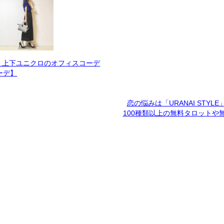
く上下ユニクロのオフィスコーデ
ーデ】
恋の悩みは「URANAI STYL
100種類以上の無料タロットや