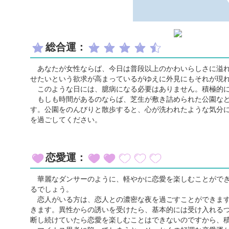
総合運：
あなたが女性ならば、今日は普段以上のかわいらしさに溢れ
せたいという欲求が高まっているがゆえに外見にもそれが現
このような日には、臆病になる必要はありません。積極的に
もしも時間があるのならば、芝生が敷き詰められた公園など
す。公園をのんびりと散歩すると、心が洗われたような気分
を過ごしてください。
恋愛運：
華麗なダンサーのように、軽やかに恋愛を楽しむことができ
るでしょう。
恋人がいる方は、恋人との濃密な夜を過ごすことができます
きます。異性からの誘いを受けたら、基本的には受け入れる
断し続けていたら恋愛を楽しむことはできないのですから、