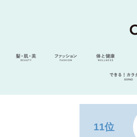
できる！カラ
SIXPAD
11位