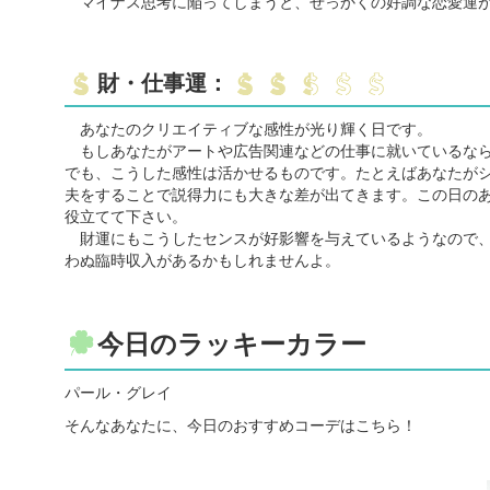
マイナス思考に陥ってしまうと、せっかくの好調な恋愛運が
財・仕事運：
あなたのクリエイティブな感性が光り輝く日です。
もしあなたがアートや広告関連などの仕事に就いているなら
でも、こうした感性は活かせるものです。たとえばあなたが
夫をすることで説得力にも大きな差が出てきます。この日の
役立てて下さい。
財運にもこうしたセンスが好影響を与えているようなので、
わぬ臨時収入があるかもしれませんよ。
今日のラッキーカラー
パール・グレイ
そんなあなたに、今日のおすすめコーデはこちら！