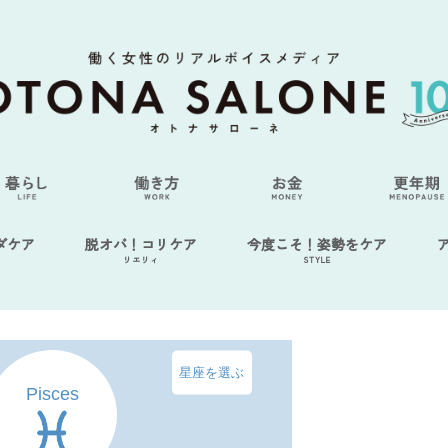
ダケア
脱オバ！コリケア
今度こそ！姿勢をケア
リエリィ
STYLE
星座を選ぶ
Pisces