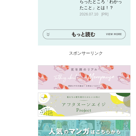
らったところ「わかっ
たこと」とは！？
2026.07.10
[PR]
スポンサーリンク