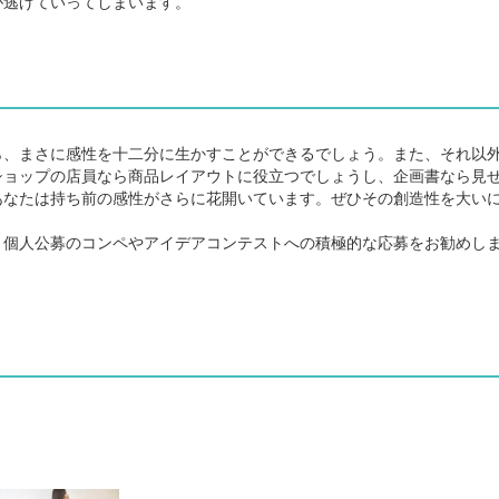
逃げていってしまいます。
、まさに感性を十二分に生かすことができるでしょう。また、それ以
ショップの店員なら商品レイアウトに役立つでしょうし、企画書なら見
あなたは持ち前の感性がさらに花開いています。ぜひその創造性を大い
個人公募のコンペやアイデアコンテストへの積極的な応募をお勧めし