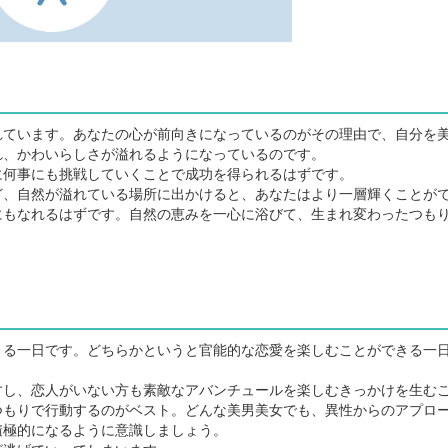
ています。あなたの心が前向きになっているのがその理由で、自分を
れ、かわいらしさが溢れるようになっているのです。
何事にも挑戦していくことで成功を得られるはずです。
、自然が溢れている場所に出かけると、あなたはより一層輝くことが
にもなれるはずです。自然の恵みを一心に浴びて、生まれ変わったつも
る一日です。どちらかというと官能的な恋愛を楽しむことができる一
し、恋人がいない方も素敵なアバンチュールを楽しむきっかけを生む
つもりで行動するのがベスト。どんな美男美女でも、異性からのアプロ
積極的になるように意識しましょう。