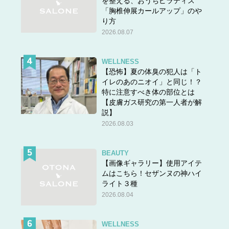
を整える、おうちピラティス
「胸椎伸展カールアップ」のや
り方
2026.08.07
WELLNESS
【恐怖】夏の体臭の犯人は「ト
イレのあのニオイ」と同じ！？
特に注意すべき体の部位とは
【皮膚ガス研究の第一人者が解
説】
2026.08.03
BEAUTY
【画像ギャラリー】使用アイテ
ムはこちら！セザンヌの神ハイ
ライト３種
2026.08.04
WELLNESS