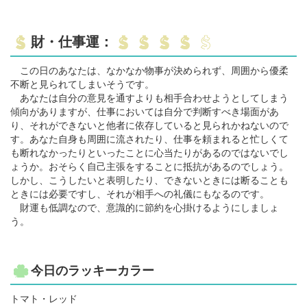
財・仕事運：
この日のあなたは、なかなか物事が決められず、周囲から優柔
不断と見られてしまいそうです。
あなたは自分の意見を通すよりも相手合わせようとしてしまう
傾向がありますが、仕事においては自分で判断すべき場面があ
り、それができないと他者に依存していると見られかねないので
す。あなた自身も周囲に流されたり、仕事を頼まれると忙しくて
も断れなかったりといったことに心当たりがあるのではないでし
ょうか。おそらく自己主張をすることに抵抗があるのでしょう。
しかし、こうしたいと表明したり、できないときには断ることも
ときには必要ですし、それが相手への礼儀にもなるのです。
財運も低調なので、意識的に節約を心掛けるようにしましょ
う。
今日のラッキーカラー
トマト・レッド