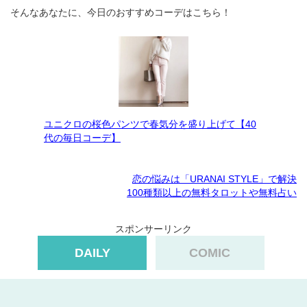
そんなあなたに、今日のおすすめコーデはこちら！
ユニクロの桜色パンツで春気分を盛り上げて【40
代の毎日コーデ】
恋の悩みは「URANAI STYLE」で解決
100種類以上の無料タロットや無料占い
スポンサーリンク
DAILY
COMIC