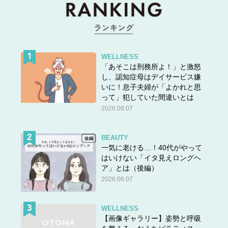
WELLNESS
「あそこは刑務所よ！」と激怒
し、認知症母はデイサービス嫌
いに！息子夫婦が「よかれと思
って」犯していた間違いとは
2026.08.07
BEAUTY
一気に老ける…！40代がやって
はいけない「イタ見えロングヘ
ア」とは（後編）
2026.08.07
WELLNESS
【画像ギャラリー】姿勢と呼吸