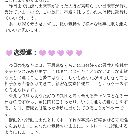
昨日までに嫌な出来事があった人ほど素晴らしい出来事が待ち
受けていますので、この数日、不遇を託っていた人は特に期待し
ていいでしょう。
あまり深く考え込まずに、軽い気持ちで様々な物事に取り組ん
でいいと思います。
恋愛運：
今日のあなたには、不思議なくらいに自分好みの異性と接触す
るチャンスがあります。これまで出会ったことのないような素敵
な人と出逢うことも夢ではなく、しかもあなたが何もしなくても
相手から声をかけてきて、親密な交際に発展……というケースす
ら考えられます。
外見も性格もあなた好みの異性と知り合えるチャンスとなる一
日なのですから、家に閉じこもったり、いつも通りの暮らしをす
るよりは、普段とは違った場所に出かけてみることがベターで
す。
衝動的な行動に出たとしても、それが事態を好転させる可能性
すらあります。あなたの気持ちのままに。ストレートに行動する
ようにしましょう。