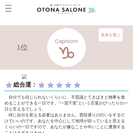
星座を選ぶ
Capricorn
1位
総合運：
自分でも信じられないくらいに、不思議とてきぱきと物事を進
めることができる一日です。“一瀉千里”という言葉がぴったりの一
日と言えるでしょう。
特に自分を変える必要はありません。普段通りの行いをするだ
けでいいのです。あなたを中心にして地球が回っていると思える
くらいの一日ですので、あなたが嫌なことや辛いことに遭遇する
ことはまずありません。