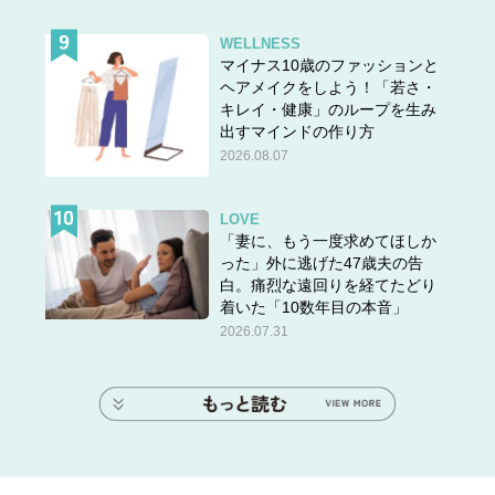
WELLNESS
マイナス10歳のファッションと
ヘアメイクをしよう！「若さ・
キレイ・健康」のループを生み
出すマインドの作り方
2026.08.07
LOVE
「妻に、もう一度求めてほしか
った」外に逃げた47歳夫の告
白。痛烈な遠回りを経てたどり
着いた「10数年目の本音」
2026.07.31