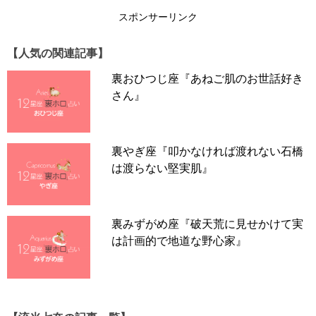
スポンサーリンク
【人気の関連記事】
裏おひつじ座『あねご肌のお世話好き
さん』
裏やぎ座『叩かなければ渡れない石橋
は渡らない堅実肌』
裏みずがめ座『破天荒に見せかけて実
は計画的で地道な野心家』