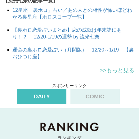
【流光七奈の記事一覧】
12星座「裏ホロ」占い／あの人との相性が怖いほどわ
かる裏星座【ホロスコープ一覧】
【裏ホロ恋愛占いまとめ】恋の成就は年末詣にあ
り！？ 12/20-1/19の運勢 by 流光七奈
運命の裏ホロ恋愛占い（月間版） 12/20～1/19 【裏
おひつじ座】
>>もっと見る
スポンサーリンク
DAILY
COMIC