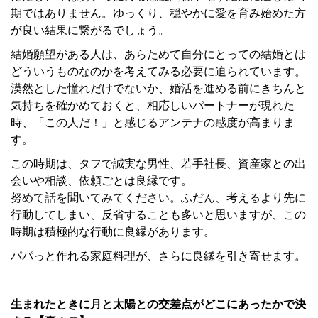
期ではありません。ゆっくり、穏やかに愛を育み始めた方
が良い結果に繋がるでしょう。
結婚願望がある人は、あらためて自分にとっての結婚とは
どういうものなのかを考えてみる必要に迫られています。
漠然とした憧れだけでないか、婚活を進める前にきちんと
気持ちを確かめておくと、相応しいパートナーが現れた
時、「この人だ！」と感じるアンテナの感度が高まりま
す。
この時期は、タフで誠実な男性、若手社長、資産家との出
会いや相談、依頼ごとは良縁です。
努めて話を聞いてみてください。ふだん、考えるより先に
行動してしまい、反省することも多いと思いますが、この
時期は積極的な行動に良縁があります。
パパっと作れる家庭料理が、さらに良縁を引き寄せます。
生まれたときに月と太陽との交差点がどこにあったかで決