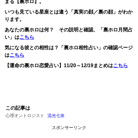
まる【裏ホロ】。
いつも見ている星座とは違う「真実の顔／裏の顔」がわか
ります。
あなたの裏ホロは何？ その説明と確認、「裏ホロ月間占
い」は
こちら
気になる彼との相性は？「裏ホロ相性占い」の確認ページ
は
こちら
【運命の裏ホロ恋愛占い】11/20～12/19まとめは
こちら
この記事は
心理オントロジスト
流光七奈
スポンサーリンク