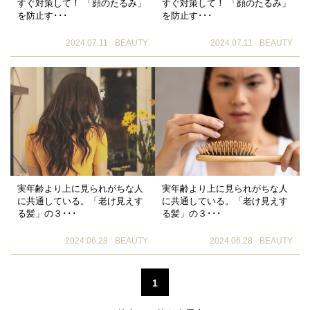
すぐ対策して！ 「顔のたるみ」
すぐ対策して！ 「顔のたるみ」
を防止す･･･
を防止す･･･
2024.07.11
BEAUTY
2024.07.11
BEAUTY
実年齢より上に見られがちな人
実年齢より上に見られがちな人
に共通している。「老け見えす
に共通している。「老け見えす
る髪」の３･･･
る髪」の３･･･
2024.06.28
BEAUTY
2024.06.28
BEAUTY
1