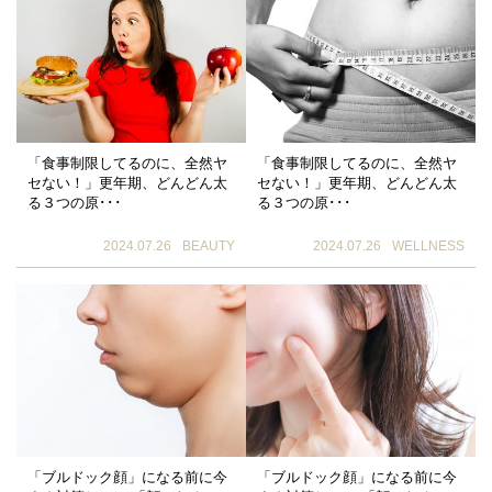
「食事制限してるのに、全然ヤ
「食事制限してるのに、全然ヤ
セない！」更年期、どんどん太
セない！」更年期、どんどん太
る３つの原･･･
る３つの原･･･
2024.07.26
BEAUTY
2024.07.26
WELLNESS
「ブルドック顔」になる前に今
「ブルドック顔」になる前に今