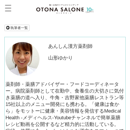
執筆者一覧
あんしん漢方薬剤師
山形ゆかり
薬剤師・薬膳アドバイザー・フードコーディネータ
ー。病院薬剤師として在勤中、食養生の大切さに気付
き薬膳の道へ入り、牛角・吉野家他薬膳レストラン等
15社以上のメニュー開発にも携わる。「健康は食か
ら」をモットーに健康・美容情報を発信するMedical
Health -メディヘルス-Youtubeチャンネルで簡単薬膳
レシピ動画を公開するなど精力的に活動している。