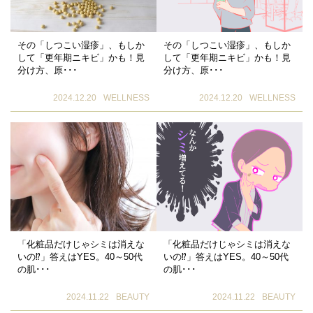
その「しつこい湿疹」、もしか
その「しつこい湿疹」、もしか
して「更年期ニキビ」かも！見
して「更年期ニキビ」かも！見
分け方、原･･･
分け方、原･･･
2024.12.20
WELLNESS
2024.12.20
WELLNESS
「化粧品だけじゃシミは消えな
「化粧品だけじゃシミは消えな
いの⁉」答えはYES。40～50代
いの⁉」答えはYES。40～50代
の肌･･･
の肌･･･
2024.11.22
BEAUTY
2024.11.22
BEAUTY