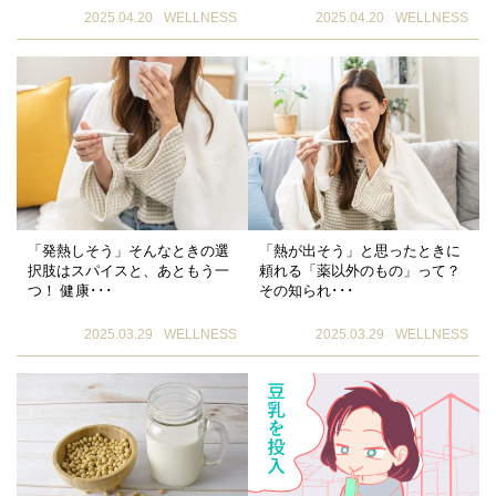
2025.04.20
WELLNESS
2025.04.20
WELLNESS
「発熱しそう」そんなときの選
「熱が出そう」と思ったときに
択肢はスパイスと、あともう一
頼れる「薬以外のもの」って？
つ！ 健康･･･
その知られ･･･
2025.03.29
WELLNESS
2025.03.29
WELLNESS