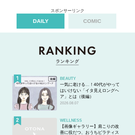
スポンサーリンク
DAILY
COMIC
BEAUTY
一気に老ける…！40代がやって
はいけない「イタ見えロングヘ
ア」とは（後編）
2026.08.07
WELLNESS
【画像ギャラリー】肩こりの改
善に役だつ、おうちピラティス