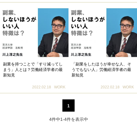
副業を持つことで「すり減ってし
「副業をしたほうが幸せな人、そ
まう」人とは？労働経済学者の最
うでもない人」労働経済学者の最
新知見
新知見
2022.02.18
WORK
2022.02.18
WORK
1
4件中1-4件を表示中