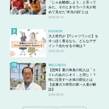
「じゃあ離婚しよう」と言って
みた。そのときモラハラ夫が初
めて見せた“本当の顔”とは
2026.03.14
FASHION
大人世代が【Tシャツワンピ】を
今っぽく着るなら、どんなデザ
イン？合わせる小物は？
2026.06.28
WELLNESS
【恐怖】夏の体臭の犯人は「ト
イレのあのニオイ」と同じ！？
特に注意すべき体の部位とは
【皮膚ガス研究の第一人者が解
説】
2026.08.03