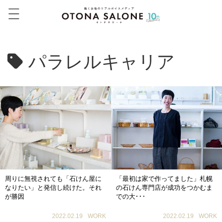
パラレルキャリア
周りに無視されても「石けん屋に
「最初は家で作ってました」札幌
なりたい」と発信し続けた。それ
の石けん専門店が成功をつかむま
が勝因
での大･･･
2022.02.19
WORK
2022.02.19
WORK