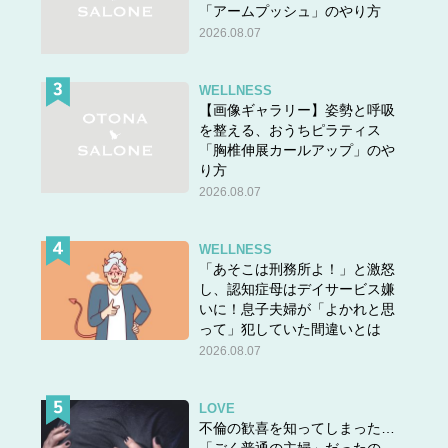
「アームプッシュ」のやり方
2026.08.07
WELLNESS
【画像ギャラリー】姿勢と呼吸
を整える、おうちピラティス
「胸椎伸展カールアップ」のや
り方
2026.08.07
WELLNESS
「あそこは刑務所よ！」と激怒
し、認知症母はデイサービス嫌
いに！息子夫婦が「よかれと思
って」犯していた間違いとは
2026.08.07
LOVE
不倫の歓喜を知ってしまった…