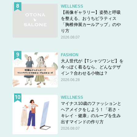
WELLNESS
【画像ギャラリー】姿勢と呼吸
を整える、おうちピラティス
「胸椎伸展カールアップ」のや
り方
2026.08.07
FASHION
大人世代が【Tシャツワンピ】を
今っぽく着るなら、どんなデザ
イン？合わせる小物は？
2026.06.28
WELLNESS
マイナス10歳のファッションと
ヘアメイクをしよう！「若さ・
キレイ・健康」のループを生み
出すマインドの作り方
2026.08.07