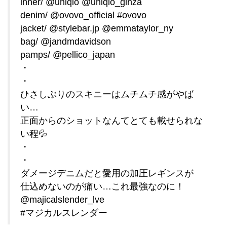
inner/ @uniqlo @uniqlo_ginza
denim/ @ovovo_official #ovovo
jacket/ @stylebar.jp @emmataylor_ny
bag/ @jandmdavidson
pamps/ @pellico_japan
・
・
ひさしぶりのスキニーはムチムチ感がやば
い…
正面からのショットなんてとても載せられな
い程💦
・
・
ダメージデニムだと愛用の加圧レギンスが
仕込めないのが痛い…これ最強なのに！
@majicalslender_lve
#マジカルスレンダー