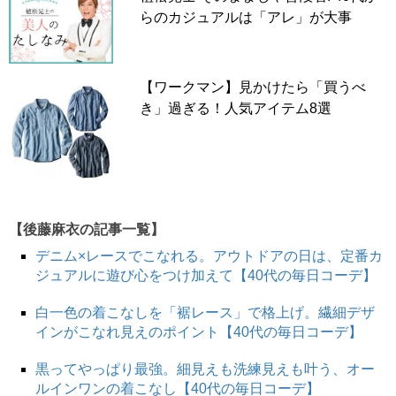
らのカジュアルは「アレ」が大事
【ワークマン】見かけたら「買うべ
き」過ぎる！人気アイテム8選
【後藤麻衣の記事一覧】
デニム×レースでこなれる。アウトドアの日は、定番カ
ジュアルに遊び心をつけ加えて【40代の毎日コーデ】
白一色の着こなしを「裾レース」で格上げ。繊細デザ
インがこなれ見えのポイント【40代の毎日コーデ】
黒ってやっぱり最強。細見えも洗練見えも叶う、オー
ルインワンの着こなし【40代の毎日コーデ】