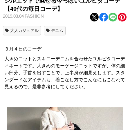
シルエットで魅せる今っぽいユルピタコーデ
【40代の毎日コーデ】
2019.03.04
FASHION
大人カジュアル
デニム
３月４日のコーデ
大きめニットとスキニーデニムを合わせたユルピタコーデ
ィネートです。大きめのモーゲージニットですが、体の細
い部分、手首を出すことで、上半身が細見えします。スタ
ンダードなアイテムも、着こなし方でこんなにもこなれて
見えるので、是非参考にしてください。