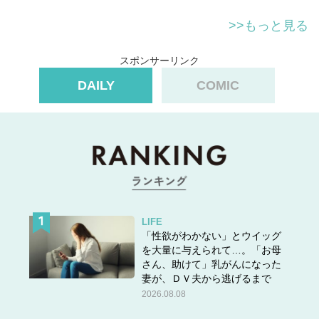
>>もっと見る
スポンサーリンク
DAILY
COMIC
LIFE
「性欲がわかない」とウイッグ
を大量に与えられて…。「お母
さん、助けて」乳がんになった
妻が、ＤＶ夫から逃げるまで
2026.08.08