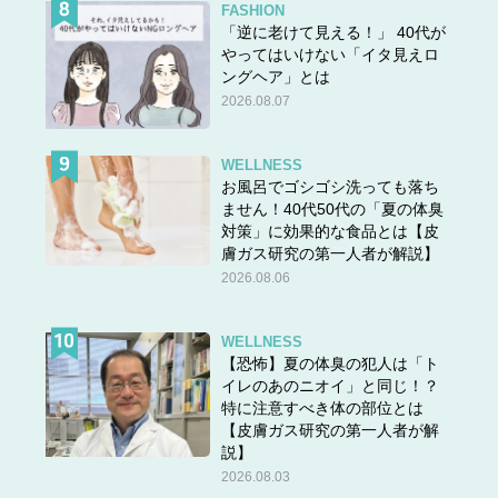
FASHION
「逆に老けて見える！」 40代が
やってはいけない「イタ見えロ
ングヘア」とは
2026.08.07
WELLNESS
お風呂でゴシゴシ洗っても落ち
ません！40代50代の「夏の体臭
対策」に効果的な食品とは【皮
膚ガス研究の第一人者が解説】
2026.08.06
WELLNESS
【恐怖】夏の体臭の犯人は「ト
イレのあのニオイ」と同じ！？
特に注意すべき体の部位とは
【皮膚ガス研究の第一人者が解
説】
2026.08.03