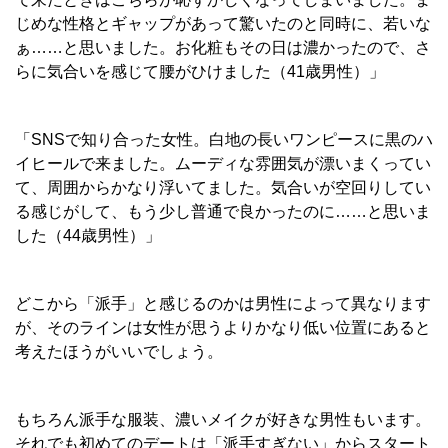
じめな性格とギャップがあって驚いたのと同時に、若いな
ぁ……と思いました。お化粧もその日は濃かったので、さ
らに気合いを感じて腰がひけました（41歳男性）」
「SNSで知り合った女性。白地の長いワンピースに黒のハ
イヒールで来ました。ムーディな雰囲気が漂いまくってい
て、周囲からかなり浮いてました。気合いが空回りしてい
る感じがして、もう少し普通で良かったのに……と思いま
した（44歳男性）」
どこから「派手」と感じるのかは男性によって異なります
が、そのラインは女性が思うよりかなり低い位置にあると
考えたほうがいいでしょう。
もちろん派手な服装、濃いメイクが好きな男性もいます。
それでも初めてのデートは「派手すぎない」からスタート