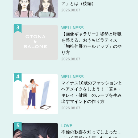
ア」とは（後編）
2026.08.07
WELLNESS
【画像ギャラリー】姿勢と呼吸
を整える、おうちピラティス
「胸椎伸展カールアップ」のや
り方
2026.08.07
WELLNESS
マイナス10歳のファッションと
ヘアメイクをしよう！「若さ・
キレイ・健康」のループを生み
出すマインドの作り方
2026.08.07
LOVE
不倫の歓喜を知ってしまった…