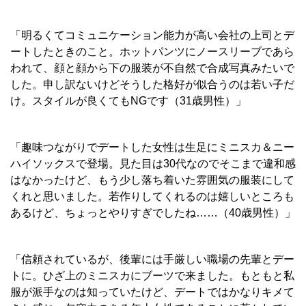
「明るくてコミュニケーション能力が高い会社の上司とデ
ートしたときのこと。ホットパンツにノースリーブであら
われて、顔と顔から下の服装が不自然で合成写真みたいで
した。申し訳ないけどそうした格好が似合うのは若い子だ
け。スタイルが良くてもNGです（31歳男性）」
「趣味つながりでデートした女性は生足にミニスカ＆ニー
ハイソックスで登場。見た目は30代なのでそこまで違和感
はなかったけど、もう少し落ち着いた雰囲気の服装にして
くれと思いました。若作りしてくれるのは嬉しいところも
あるけど、ちょっとやりすぎでしたね……（40歳男性）」
「信頼されているが、後輩には手厳しい職場の先輩とデー
トに。ひざ上のミニスカにブーツで来ました。もともと私
服が派手なのは知っていたけど、デートではかなりキメて