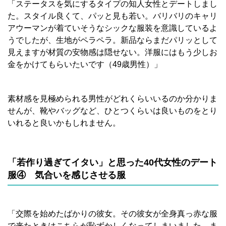
「ステータスを気にするタイプの知人女性とデートしまし
た。スタイル良くて、パッと見も若い。バリバリのキャリ
アウーマンが着ていそうなシックな服装を意識しているよ
うでしたが、生地がペラペラ。新品ならまだパリッとして
見えますが材質の安物感は隠せない。洋服にはもう少しお
金をかけてもらいたいです（49歳男性）」
素材感を見極められる男性がどれくらいいるのか分かりま
せんが、靴やバッグなど、ひとつくらいは良いものをとり
いれると良いかもしれません。
「若作り過ぎてイタい」と思った40代女性のデート
服④ 気合いを感じさせる服
「交際を始めたばかりの彼女。その彼女が全身真っ赤な服
で来たときはこちらが恥ずかしくなってしまいました。ま