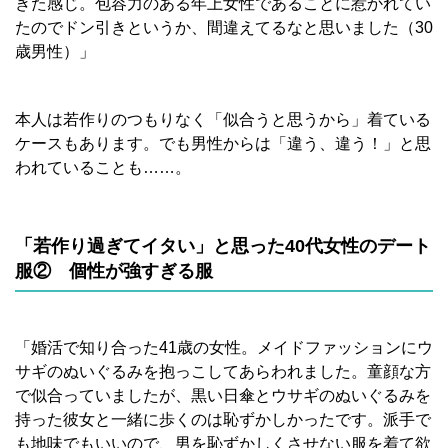
きた感じ。包容力のある年上女性であることに惹かれてい
たのでドン引きというか、間違えてるなと思いました（30
歳男性）」
本人は若作りのつもりなく「似合うと思うから」着ている
ケースもあります。でも男性からは「違う、違う！」と思
われていることも……。
「若作り過ぎてイタい」と思った40代女性のデート
服② 個性が強すぎる服
「婚活で知り合った41歳の女性。メイドファッションにウ
サギのぬいぐるみを抱っこしてあらわれました。童顔な方
で似合っていましたが、黒い日傘とウサギのぬいぐるみを
持った彼女と一緒に歩くのは恥ずかしかったです。派手で
も地味でもいいので、男を恥ずかしくさせない服を着て欲