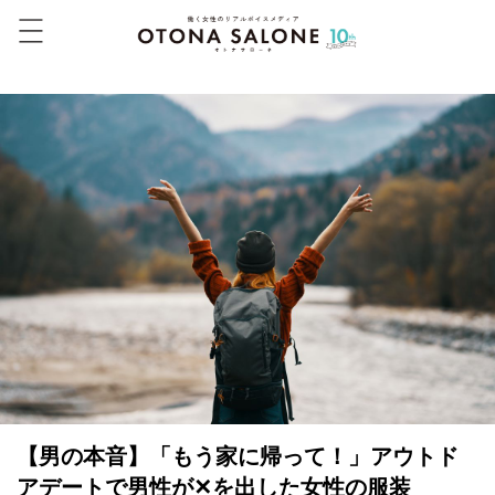
【男の本音】「もう家に帰って！」アウトド
アデートで男性が✕を出した女性の服装