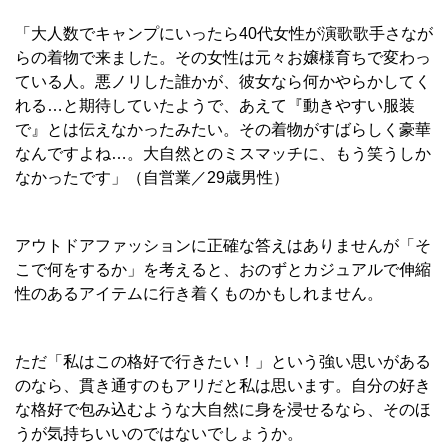
「大人数でキャンプにいったら40代女性が演歌歌手さなが
らの着物で来ました。その女性は元々お嬢様育ちで変わっ
ている人。悪ノリした誰かが、彼女なら何かやらかしてく
れる…と期待していたようで、あえて『動きやすい服装
で』とは伝えなかったみたい。その着物がすばらしく豪華
なんですよね…。大自然とのミスマッチに、もう笑うしか
なかったです」（自営業／29歳男性）
アウトドアファッションに正確な答えはありませんが「そ
こで何をするか」を考えると、おのずとカジュアルで伸縮
性のあるアイテムに行き着くものかもしれません。
ただ「私はこの格好で行きたい！」という強い思いがある
のなら、貫き通すのもアリだと私は思います。自分の好き
な格好で包み込むような大自然に身を浸せるなら、そのほ
うが気持ちいいのではないでしょうか。