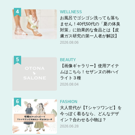
WELLNESS
お風呂でゴシゴシ洗っても落ち
ません！40代50代の「夏の体臭
対策」に効果的な食品とは【皮
膚ガス研究の第一人者が解説】
2026.08.06
BEAUTY
【画像ギャラリー】使用アイテ
ムはこちら！セザンヌの神ハイ
ライト３種
2026.08.04
FASHION
大人世代が【Tシャツワンピ】を
今っぽく着るなら、どんなデザ
イン？合わせる小物は？
2026.06.28