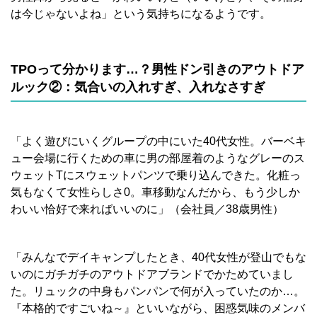
は今じゃないよね」という気持ちになるようです。
TPO
って分かります…？男性ドン引きのアウトドア
ルック②：気合いの入れすぎ、入れなさすぎ
「よく遊びにいくグループの中にいた40代女性。バーベキ
ュー会場に行くための車に男の部屋着のようなグレーのス
ウェットTにスウェットパンツで乗り込んできた。化粧っ
気もなくて女性らしさ0。車移動なんだから、もう少しか
わいい恰好で来ればいいのに」（会社員／38歳男性）
「みんなでデイキャンプしたとき、40代女性が登山でもな
いのにガチガチのアウトドアブランドでかためていまし
た。リュックの中身もパンパンで何が入っていたのか…。
『本格的ですごいね～』といいながら、困惑気味のメンバ