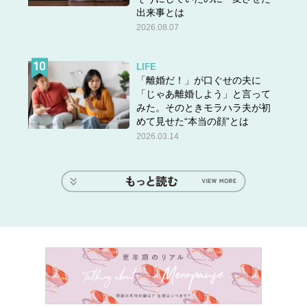
出来事とは
2026.08.07
LIFE
「離婚だ！」が口ぐせの夫に
「じゃあ離婚しよう」と言って
みた。そのときモラハラ夫が初
めて見せた“本当の顔”とは
2026.03.14