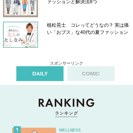
ァッションと解決法8つ
植松晃士 コレってどうなの？ 実は痛
い「おブス」な40代の夏ファッション
スポンサーリンク
DAILY
COMIC
WELLNESS