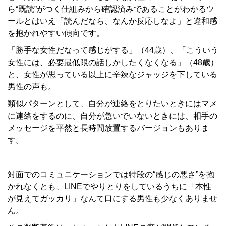
ら“既読”がつく仕組みから確認済みであることがわかるツ
ールとはいえ「読んだなら、なんか反応しなよ」と違和感
を抱かれやすい傾向です。
「勝手な女性だなって感じがする」（44歳）、「こういう
女性には、必要最低限の話しかしたくなくなる」（48歳）
と、女性が思っている以上に辛辣なジャッジを下している
男性の声も。
類似パターンとして、自分が連絡をとりたいときにはマメ
に連絡をするのに、自分が急いでいないときには、相手の
メッセージを平然と長時間放置するバージョンもありま
す。
対面でのコミュニケーションでは特段の“感じの悪さ”を抱
かれなくとも、LINEでやりとりをしているうちに「本性
が見えてガッカリ」なんて口にする男性も少なくありませ
ん。