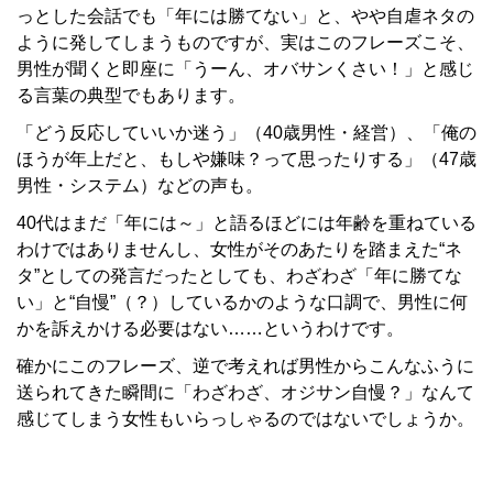
っとした会話でも「年には勝てない」と、やや自虐ネタの
ように発してしまうものですが、実はこのフレーズこそ、
男性が聞くと即座に「うーん、オバサンくさい！」と感じ
る言葉の典型でもあります。
「どう反応していいか迷う」（40歳男性・経営）、「俺の
ほうが年上だと、もしや嫌味？って思ったりする」（47歳
男性・システム）などの声も。
40代はまだ「年には～」と語るほどには年齢を重ねている
わけではありませんし、女性がそのあたりを踏まえた“ネ
タ”としての発言だったとしても、わざわざ「年に勝てな
い」と“自慢”（？）しているかのような口調で、男性に何
かを訴えかける必要はない……というわけです。
確かにこのフレーズ、逆で考えれば男性からこんなふうに
送られてきた瞬間に「わざわざ、オジサン自慢？」なんて
感じてしまう女性もいらっしゃるのではないでしょうか。