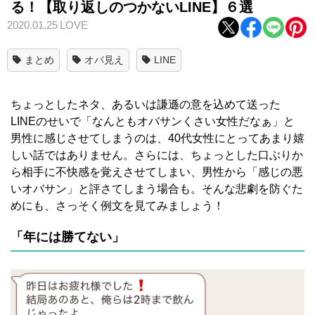
る！【取り返しのつかないLINE】６選
2020.01.25
LOVE
まとめ
オバ見え
LINE
ちょっとしたネタ、あるいは謙遜の意を込めて送った
LINEのせいで「なんともオバサンくさい女性だなぁ」と
男性に感じさせてしまうのは、40代女性にとってあまり嬉
しい話ではありません。さらには、ちょっとした口ぶりか
ら相手に不快感を覚えさせてしまい、男性から「感じの悪
いオバサン」と評さてしまう場合も。そんな悲劇を防ぐた
めにも、さっそく例文を見てみましょう！
「年には勝てない」