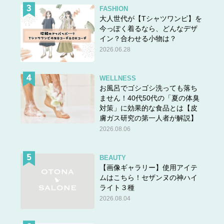
FASHION
大人世代が【Tシャツワンピ】を
今っぽく着るなら、どんなデザ
イン？合わせる小物は？
2026.06.28
WELLNESS
お風呂でゴシゴシ洗っても落ち
ません！40代50代の「夏の体臭
対策」に効果的な食品とは【皮
膚ガス研究の第一人者が解説】
2026.08.06
BEAUTY
【画像ギャラリー】使用アイテ
ムはこちら！セザンヌの神ハイ
ライト３種
2026.08.04