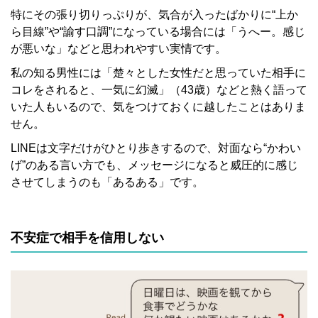
特にその張り切りっぷりが、気合が入ったばかりに“上か
ら目線”や“諭す口調”になっている場合には「うへー。感じ
が悪いな」などと思われやすい実情です。
私の知る男性には「楚々とした女性だと思っていた相手に
コレをされると、一気に幻滅」（43歳）などと熱く語って
いた人もいるので、気をつけておくに越したことはありま
せん。
LINEは文字だけがひとり歩きするので、対面なら“かわい
げ”のある言い方でも、メッセージになると威圧的に感じ
させてしまうのも「あるある」です。
不安症で相手を信用しない