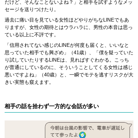
だけど、そんなことないよね？」と相手を試すようなメッ
セージを送りつけたり。
過去に痛い目を見ている女性ほどやりがちなLINEでもあ
りますが、女性の期待とはウラハラに、男性の本音は思っ
ている以上に不評です。
「信用されてない感じのLINEが何度も届くと、いいなと
思っていた相手でも興ざめ」（41歳）、「僕を疑っていた
り試していたりするLINEは、見ればすぐわかる。こっち
が普通にしているのに、そういうことしてくる女性は感じ
悪いですよね」（40歳）と、一瞬でモテを逃すリスクが大
きい実態も窺えます。
相手の話を拾わず一方的な会話が多い