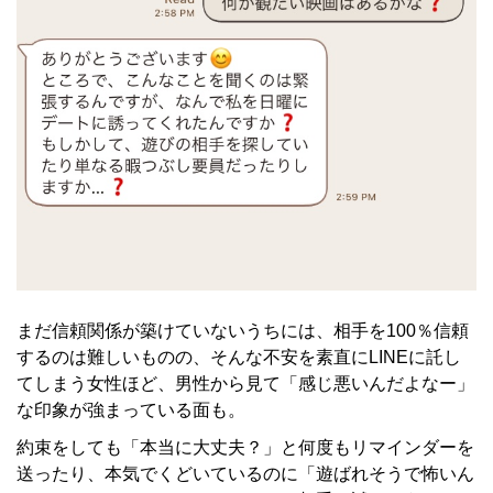
まだ信頼関係が築けていないうちには、相手を100％信頼
するのは難しいものの、そんな不安を素直にLINEに託し
てしまう女性ほど、男性から見て「感じ悪いんだよなー」
な印象が強まっている面も。
約束をしても「本当に大丈夫？」と何度もリマインダーを
送ったり、本気でくどいているのに「遊ばれそうで怖いん