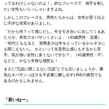
ってるわけじゃないのよ！」的なフレーズで、相手を制し
たい女性もいらっしゃいますよね。
しかしこのフレーズも、男性たちからは、女性が思う以上
に不評な現実がありました。
「だから何？って感じだし、年を引き合いに出してくるあ
たりが、本気でオバサンくさいよ」（43歳男性・流通）、
「40代ともなると、実際多少は年をとっているからネタに
も聞こえないし、かといって生意気な感じもするから苦
手。気が強い女性に多くないですか？」（42歳男性・IT）
などと、かなり辛辣な感想も！
まさに“冗談に聞こえない冗談”とでも言いましょうか、勝
気なオバサンっぽさを不必要に醸し出すLINEの典型でも
あるのかもしれません。
「若いねー」