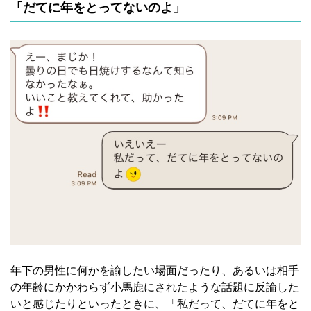
「だてに年をとってないのよ」
年下の男性に何かを諭したい場面だったり、あるいは相手
の年齢にかかわらず小馬鹿にされたような話題に反論した
いと感じたりといったときに、「私だって、だてに年をと