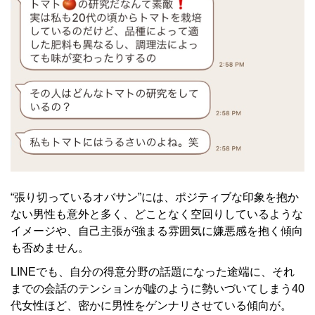
“張り切っているオバサン”には、ポジティブな印象を抱か
ない男性も意外と多く、どことなく空回りしているような
イメージや、自己主張が強まる雰囲気に嫌悪感を抱く傾向
も否めません。
LINEでも、自分の得意分野の話題になった途端に、それ
までの会話のテンションが嘘のように勢いづいてしまう40
代女性ほど、密かに男性をゲンナリさせている傾向が。