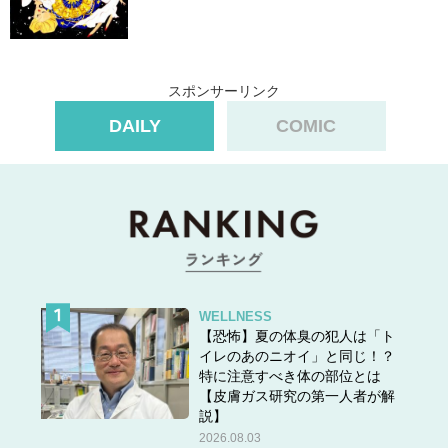
スポンサーリンク
DAILY
COMIC
WELLNESS
【恐怖】夏の体臭の犯人は「ト
イレのあのニオイ」と同じ！？
特に注意すべき体の部位とは
【皮膚ガス研究の第一人者が解
説】
2026.08.03