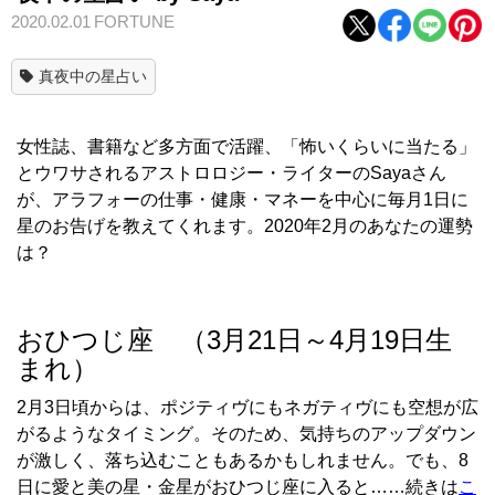
2020.02.01
FORTUNE
真夜中の星占い
女性誌、書籍など多方面で活躍、「怖いくらいに当たる」
とウワサされるアストロロジー・ライターのSayaさん
が、アラフォーの仕事・健康・マネーを中心に毎月1日に
星のお告げを教えてくれます。2020年2月のあなたの運勢
は？
おひつじ座 （3月21日～4月19日生
まれ）
2
月
3
日頃からは、ポジティヴにもネガティヴにも空想が広
がるようなタイミング。そのため、気持ちのアップダウン
が激しく、落ち込むこともあるかもしれません。でも、
8
日に愛と美の星・金星がおひつじ座に入ると……続きは
こ