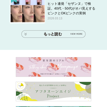
ヒット連発「セザンヌ」で検
証。40代・50代がオバ見えする
ピンクとOKピンクの実例
2026.03.13