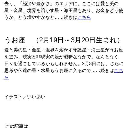
去り、「経済や豊かさ」のエリアに。ここには愛と美の
星・金星、境界を溶かす星・海王星もあり、お金をどう使
うか、どう増やすかなど……続きは
こちら
うお座 （2月19日～3月20日生まれ）
愛と美の星・金星、境界を溶かす守護星・海王星がうお座
を進み、現実と非現実の境が曖昧ななかで、なんとなく
日々を過ごしているかもしれません。
2
月
3
日には、さらに
思考や伝達の星・水星もうお座に入るので……続きは
こち
ら
イラスト／いいあい
この記事は