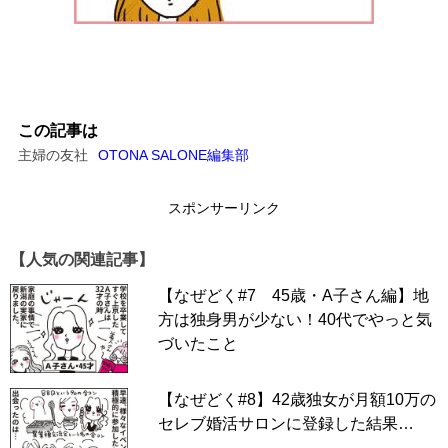
この記事は
主婦の友社
OTONA SALONE編集部
スポンサーリンク
【人気の関連記事】
【なぜどく#7 45歳・A子さん編】地
方は独身男が少ない！40代でやっと気
づいたこと
【なぜどく#8】42歳独女が月額10万の
セレブ婚活サロンに登録した結果…