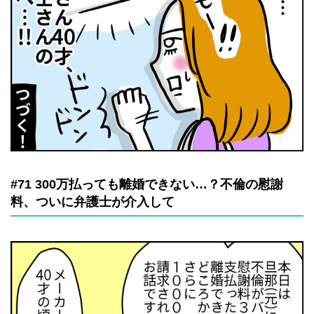
#71 300万払っても離婚できない…？不倫の慰謝
料、ついに弁護士が介入して