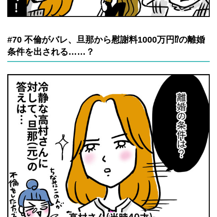
#70 不倫がバレ、旦那から慰謝料1000万円⁉の離婚
条件を出される……？