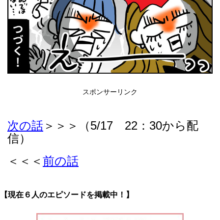
スポンサーリンク
次の話
＞＞＞（5/17 22：30から配
信）
＜＜＜
前の話
【現在６人のエピソードを掲載中！】