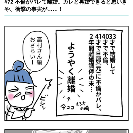
#72 不倫がバレて離婚。カレと再婚できると思いき
や、衝撃の事実が……！