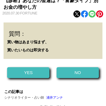
【診断】あなたの金運は？「富豪タイプ」別
お金の増やし方
2020.07.30
FORTUNE
質問：
買い物はあまり悩まず、
買いたいものは即決する
YES
NO
この記事は
シナリオライター・占い師
浦井アンナ