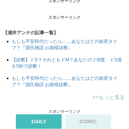
スポンサーリンク
スポンサーリンク
【浦井アンナの記事一覧】
もしも平安時代だったら……あなたはどの姫君タイ
プ？『源氏物語 お姫様診断』
【診断】ドS？それともドM？あなたのドM度、ドS度
を5秒で診断！
もしも平安時代だったら……あなたはどの姫君タイ
プ？『源氏物語 お姫様診断』
>>もっと見る
スポンサーリンク
DAILY
COMIC