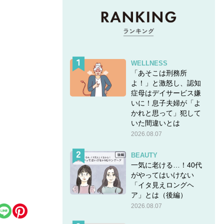
WELLNESS
「あそこは刑務所
よ！」と激怒し、認知
症母はデイサービス嫌
いに！息子夫婦が「よ
かれと思って」犯して
いた間違いとは
2026.08.07
BEAUTY
一気に老ける…！40代
がやってはいけない
「イタ見えロングヘ
ア」とは（後編）
2026.08.07