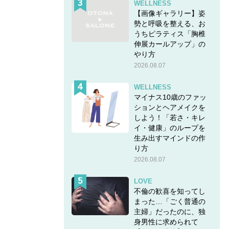
WELLNESS
【画像ギャラリー】姿
勢と呼吸を整える、お
うちピラティス「胸椎
伸展カールアップ」の
やり方
2026.08.07
WELLNESS
マイナス10歳のファッ
ションとヘアメイクを
しよう！「若さ・キレ
イ・健康」のループを
生み出すマインドの作
り方
2026.08.07
LOVE
不倫の歓喜を知ってし
まった…「ごく普通の
主婦」だったのに、独
身男性に求められて