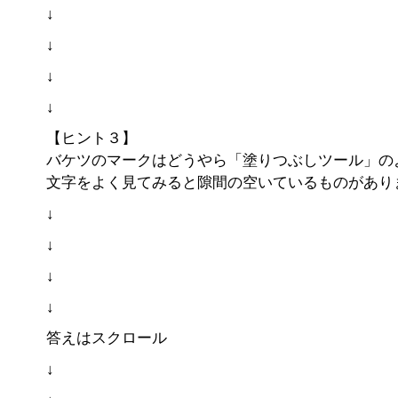
↓
↓
↓
↓
【ヒント３】
バケツのマークはどうやら「塗りつぶしツール」の
文字をよく見てみると隙間の空いているものがあり
↓
↓
↓
↓
答えはスクロール
↓