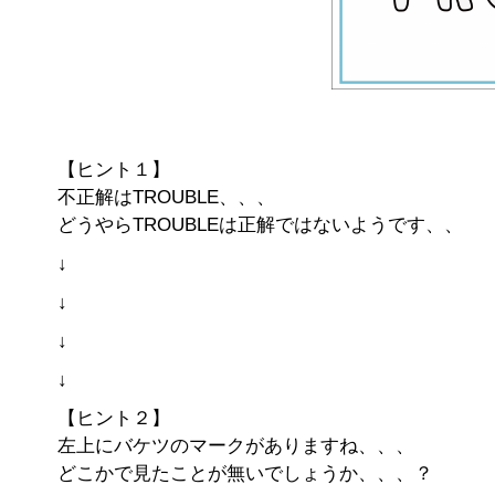
【ヒント１】
不正解はTROUBLE、、、
どうやらTROUBLEは正解ではないようです、、
↓
↓
↓
↓
【ヒント２】
左上にバケツのマークがありますね、、、
どこかで見たことが無いでしょうか、、、？