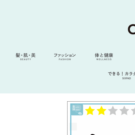
できる！カラ
SIXPAD