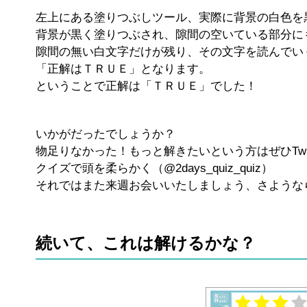
左上にある塗りつぶしツール、実際に背景の白色を
背景が黒く塗りつぶされ、隙間の空いている部分に
隙間の無い白文字だけが残り、その文字を読んでい
「正解はＴＲＵＥ」となります。
ということで正解は「ＴＲＵＥ」でした！
いかがだったでしょうか？
物足りなかった！もっと解きたいという方はぜひTwi
クイズで頭を柔らかく（@2days_quiz_quiz）
それではまた来週お会いいたしましょう、さような
続いて、これは解けるかな？