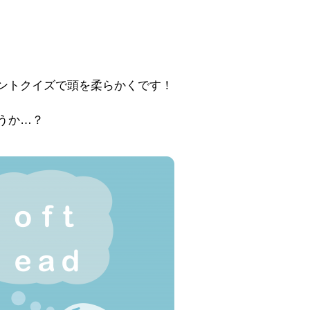
ントクイズで頭を柔らかくです！
うか…？