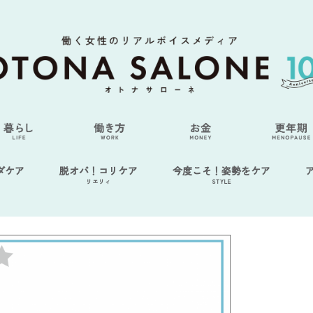
ダケア
脱オバ！コリケア
今度こそ！姿勢をケア
リエリィ
STYLE