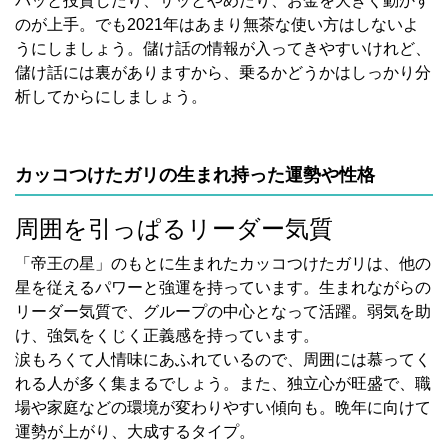
バッと投資したり、サッとやめたり、お金を大きく動かす
のが上手。でも2021年はあまり無茶な使い方はしないよ
うにしましょう。儲け話の情報が入ってきやすいけれど、
儲け話には裏がありますから、乗るかどうかはしっかり分
析してからにしましょう。
カッコつけたガリの生まれ持った運勢や性格
周囲を引っぱるリーダー気質
「帝王の星」のもとに生まれたカッコつけたガリは、他の
星を従えるパワーと強運を持っています。生まれながらの
リーダー気質で、グループの中心となって活躍。弱気を助
け、強気をくじく正義感を持っています。
涙もろくて人情味にあふれているので、周囲には慕ってく
れる人が多く集まるでしょう。また、独立心が旺盛で、職
場や家庭などの環境が変わりやすい傾向も。晩年に向けて
運勢が上がり、大成するタイプ。