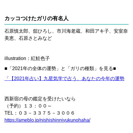
カッコつけたガリの有名人
石原慎太郎、舘ひろし、市川海老蔵、和田アキ子、安室奈
美恵、石原さとみなど
illustration：紅鮭色子
■「2021年の全体の運勢」と「ガリの種類」を見る■
「【2021年占い】九星気学で占う、あなたの今年の運勢
西新宿の母の鑑定を受けたいなら
（予約）１３：００～
TEL：０３－３３７５－３００６
https://ameblo.jp/nishishinnjyukunohaha/