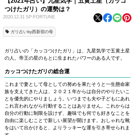
【2021年占い】九星気学｜五黄土星（カッコ
つけたガリ）の運勢は？
2020.12.31
SP-FORTUNE
ガリ占いby西新宿の母
ガリ占いの「カッコつけたガリ」は、九星気学で五黄土星
の人。帝王の星のもとに生まれたパワーのある人です。
カッコつけたガリの総合運
これまで妻として母としての努めを果たそうと一生懸命家
族を支えてきた人は、２０２１年からは自分のやりたいこ
とを優先的にやりましょう。いつまでも夫や子どもにあれ
これ言われながら行動することはありません。これからは
自分の行動に制限を設けず、趣味でも何でも好きなことを
自由に楽しむことで新しい展望が開けます。おしゃれな靴
をはいて出かけると、よりラッキーな運を引き寄せられま
す。